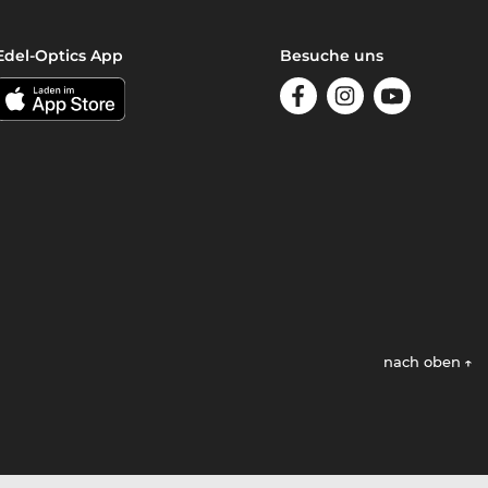
Edel-Optics App
Besuche uns
nach oben