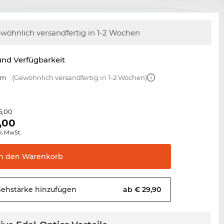
wöhnlich versandfertig
in 1-2 Wochen
nd Verfügbarkeit
mm
(Gewöhnlich versandfertig in 1-2 Wochen)
5,00
,00
0% MwSt.
In den
Warenkorb
Sehstärke
hinzufügen
ab € 29,90