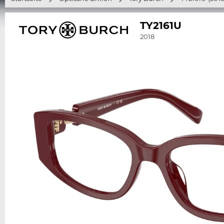
TY2161U
2018