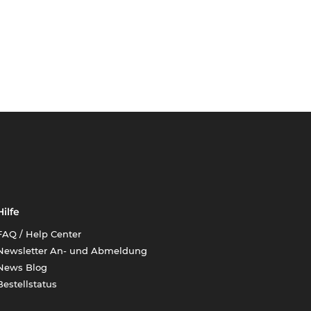
Hilfe
FAQ / Help Center
Newsletter An- und Abmeldung
News Blog
Bestellstatus