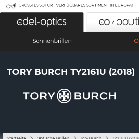
GRÖSSTES SOFORT VERFÜGBARES SORTIMENT IN EUROPA!
Sonnenbrillen
O
TORY BURCH TY2161U (2018)
Startseite
Optische Brillen
Tory Burch
TY2161U (2018