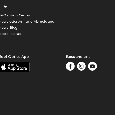
Hilfe
FAQ / Help Center
Newsletter An- und Abmeldung
News Blog
Bestellstatus
Edel-Optics App
Besuche uns