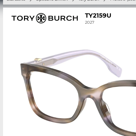
TY2159U
2027