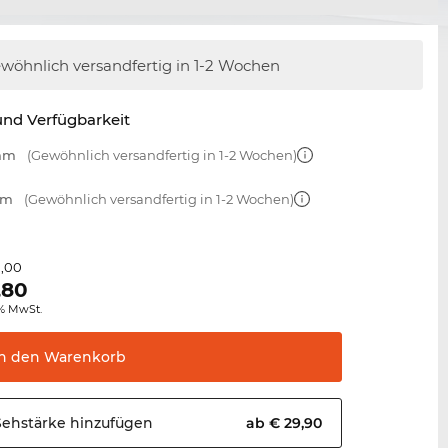
wöhnlich versandfertig
in 1-2 Wochen
nd Verfügbarkeit
 mm
(Gewöhnlich versandfertig in 1-2 Wochen)
mm
(Gewöhnlich versandfertig in 1-2 Wochen)
1,00
,80
0% MwSt.
In den
Warenkorb
Sehstärke
hinzufügen
ab € 29,90