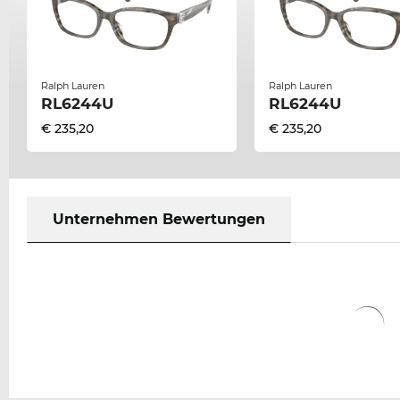
Ralph Lauren
Ralph Lauren
RL6244U
RL6244U
€ 235,20
€ 235,20
Unternehmen Bewertungen