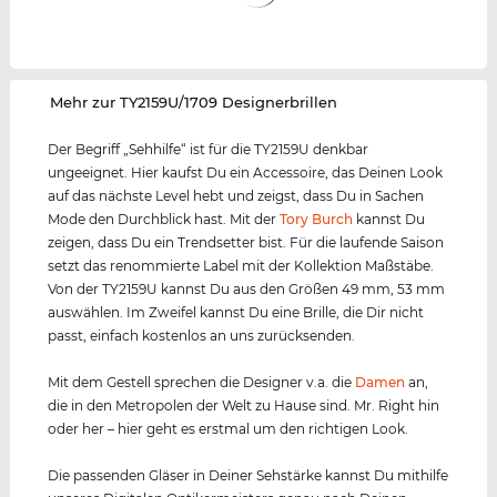
‌Mehr zur TY2159U/1709 Designerbrillen
Der Begriff „Sehhilfe“ ist für die TY2159U denkbar
ungeeignet. Hier kaufst Du ein Accessoire, das Deinen Look
auf das nächste Level hebt und zeigst, dass Du in Sachen
Mode den Durchblick hast. Mit der
Tory Burch
kannst Du
zeigen, dass Du ein Trendsetter bist. Für die laufende Saison
setzt das renommierte Label mit der Kollektion Maßstäbe.
Von der TY2159U kannst Du aus den Größen 49 mm, 53 mm
auswählen. Im Zweifel kannst Du eine Brille, die Dir nicht
passt, einfach kostenlos an uns zurücksenden.
Mit dem Gestell sprechen die Designer v.a. die
Damen
an,
die in den Metropolen der Welt zu Hause sind. Mr. Right hin
oder her – hier geht es erstmal um den richtigen Look.
Die passenden Gläser in Deiner Sehstärke kannst Du mithilfe