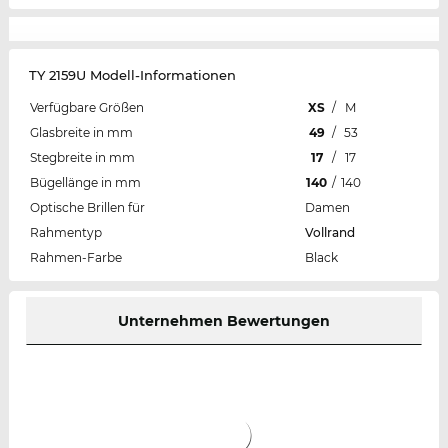
TY 2159U Modell-Informationen
Verfügbare Größen
XS
/
M
Glasbreite in mm
49
/
53
Stegbreite in mm
17
/
17
Bügellänge in mm
140
/
140
Optische Brillen für
Damen
Rahmentyp
Vollrand
Rahmen-Farbe
Black
Unternehmen Bewertungen