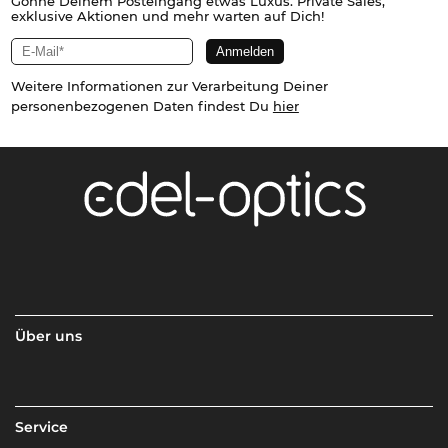
Gönne Deinem Posteingang etwas Luxus. Private Sales,
exklusive Aktionen und mehr warten auf Dich!
Weitere Informationen zur Verarbeitung Deiner
personenbezogenen Daten findest Du
hier
Über uns
Service