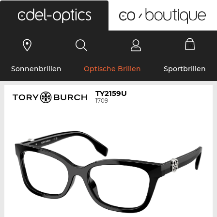
0
Sonnenbrillen
Optische Brillen
Sportbrillen
TY2159U
1709