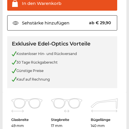
In den
Warenkorb
Sehstärke
hinzufügen
ab € 29,90
Exklusive Edel-Optics Vorteile
Kostenloser Hin- und Rückversand
30 Tage Rückgaberecht
Günstige Preise
Kauf auf Rechnung
Glasbreite
Stegbreite
Bügellänge
49 mm
17 mm
140 mm