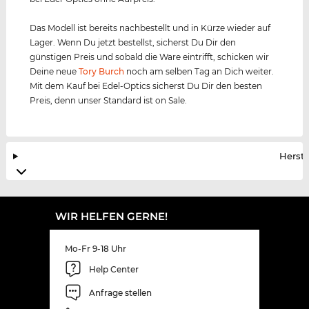
Das Modell ist bereits nachbestellt und in Kürze wieder auf
Lager. Wenn Du jetzt bestellst, sicherst Du Dir den
günstigen Preis und sobald die Ware eintrifft, schicken wir
Deine neue
Tory Burch
noch am selben Tag an Dich weiter.
Mit dem Kauf bei Edel-Optics sicherst Du Dir den besten
Preis, denn unser Standard ist on Sale.
Herste
WIR HELFEN GERNE!
Mo-Fr 9-18 Uhr
Help Center
Anfrage stellen