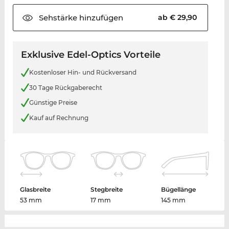
Sehstärke
hinzufügen
ab € 29,90
Exklusive Edel-Optics Vorteile
Kostenloser Hin- und Rückversand
30 Tage Rückgaberecht
Günstige Preise
Kauf auf Rechnung
Glasbreite
Stegbreite
Bügellänge
53 mm
17 mm
145 mm