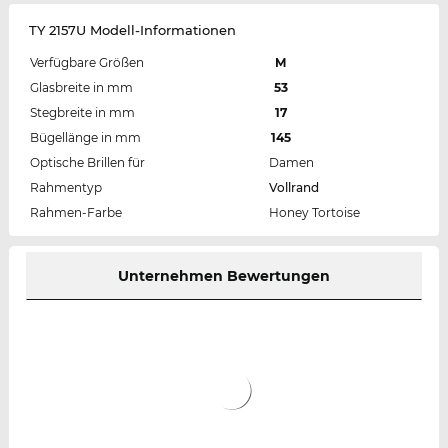
TY 2157U Modell-Informationen
Verfügbare Größen
M
Glasbreite in mm
53
Stegbreite in mm
17
Bügellänge in mm
145
Optische Brillen für
Damen
Rahmentyp
Vollrand
Rahmen-Farbe
Honey Tortoise
Unternehmen Bewertungen