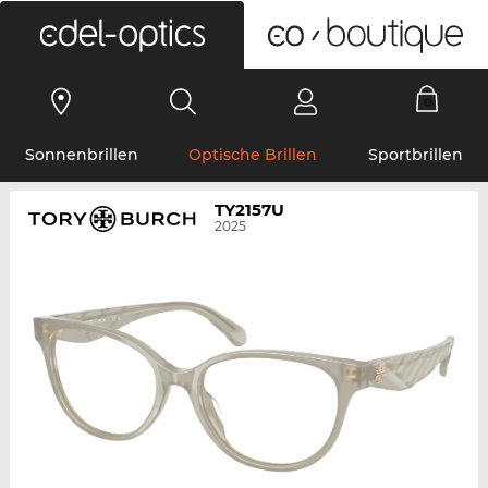
0
Sonnenbrillen
Optische Brillen
Sportbrillen
TY2157U
2025