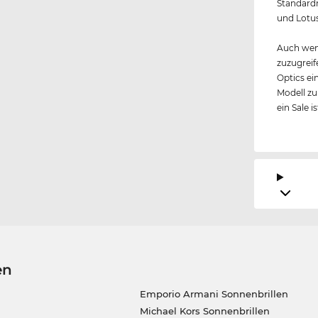
Standardm
und Lotus
Auch wen
zuzugreif
Optics ei
Modell zu
ein Sale i
en
Emporio Armani Sonnenbrillen
Michael Kors Sonnenbrillen