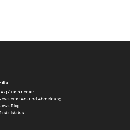
Hilfe
FAQ / Help Center
Newsletter An- und Abmeldung
News Blog
Bestellstatus