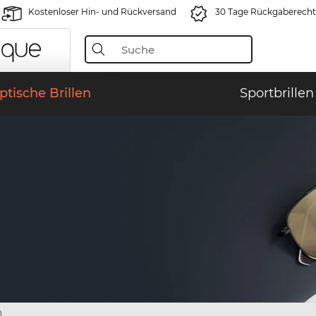
Kostenloser Hin- und Rückversand
30 Tage Rückgaberecht
ptische Brillen
Sportbrillen
)