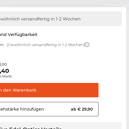
wöhnlich versandfertig
in 1-2 Wochen
nd Verfügbarkeit
mm
(Gewöhnlich versandfertig in 1-2 Wochen)
3,00
,40
0% MwSt.
In den
Warenkorb
Sehstärke
hinzufügen
ab € 29,90