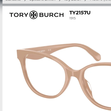
TY2157U
1915