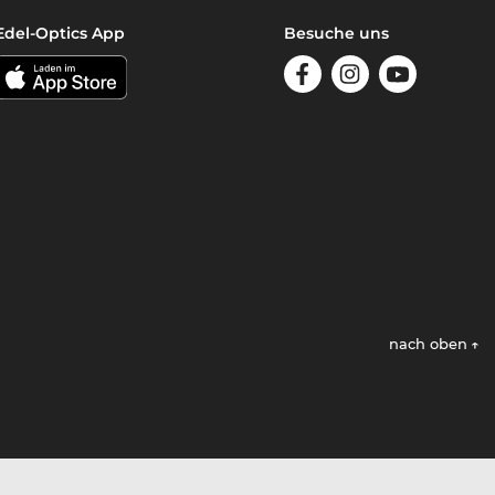
Edel-Optics App
Besuche uns
nach oben