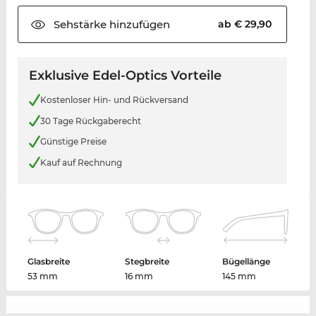
Sehstärke
hinzufügen
ab € 29,90
Exklusive Edel-Optics Vorteile
Kostenloser Hin- und Rückversand
30 Tage Rückgaberecht
Günstige Preise
Kauf auf Rechnung
Glasbreite
Stegbreite
Bügellänge
53 mm
16 mm
145 mm