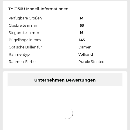
TY 2156U Modell-Informationen
Verfügbare Größen
M
Glasbreite in mm
53
Stegbreite in mm
16
Bügellänge in mm
145
Optische Brillen für
Damen
Rahmentyp
Vollrand
Rahmen-Farbe
Purple Striated
Unternehmen Bewertungen