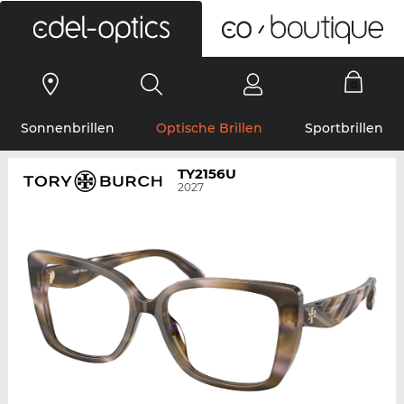
0
Sonnenbrillen
Optische Brillen
Sportbrillen
TY2156U
2027