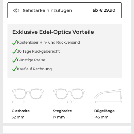
Sehstärke
hinzufügen
ab € 29,90
Exklusive Edel-Optics Vorteile
Kostenloser Hin- und Rückversand
30 Tage Rückgaberecht
Günstige Preise
Kauf auf Rechnung
Glasbreite
Stegbreite
Bügellänge
52 mm
17 mm
145 mm