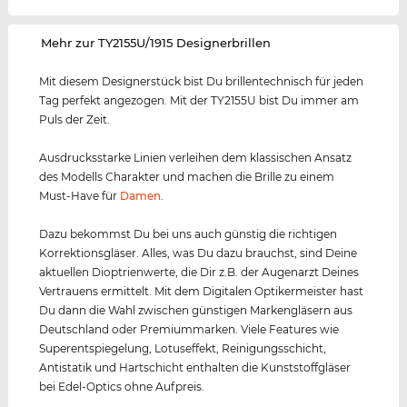
‌Mehr zur TY2155U/1915 Designerbrillen
Mit diesem Designerstück bist Du brillentechnisch für jeden
Tag perfekt angezogen. Mit der TY2155U bist Du immer am
Puls der Zeit.
Ausdrucksstarke Linien verleihen dem klassischen Ansatz
des Modells Charakter und machen die Brille zu einem
Must-Have für
Damen
.
Dazu bekommst Du bei uns auch günstig die richtigen
Korrektionsgläser. Alles, was Du dazu brauchst, sind Deine
aktuellen Dioptrienwerte, die Dir z.B. der Augenarzt Deines
Vertrauens ermittelt. Mit dem Digitalen Optikermeister hast
Du dann die Wahl zwischen günstigen Markengläsern aus
Deutschland oder Premiummarken. Viele Features wie
Superentspiegelung, Lotuseffekt, Reinigungsschicht,
Antistatik und Hartschicht enthalten die Kunststoffgläser
bei Edel-Optics ohne Aufpreis.