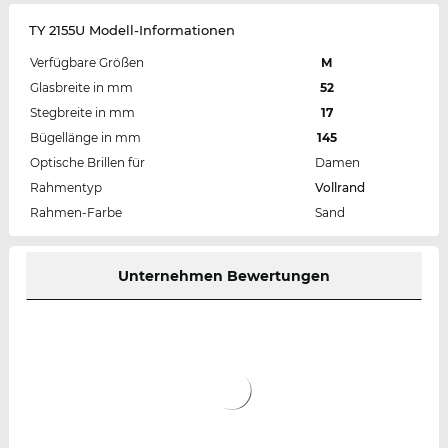
TY 2155U Modell-Informationen
Verfügbare Größen
M
Glasbreite in mm
52
Stegbreite in mm
17
Bügellänge in mm
145
Optische Brillen für
Damen
Rahmentyp
Vollrand
Rahmen-Farbe
Sand
Unternehmen Bewertungen