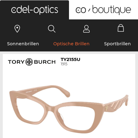
0
Sonnenbrillen
Optische Brillen
Sportbrillen
TY2155U
1915