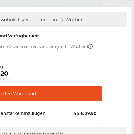
wöhnlich versandfertig
in 1-2 Wochen
nd Verfügbarkeit
mm
(Gewöhnlich versandfertig in 1-2 Wochen)
9,00
,20
0% MwSt.
In den
Warenkorb
Sehstärke
hinzufügen
ab € 29,90