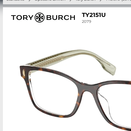
TY2151U
2079