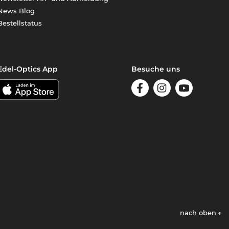
News Blog
Bestellstatus
Edel-Optics App
Besuche uns
nach oben