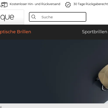
Kostenloser Hin- und Rückversand
30 Tage Rückgaberecht
ptische Brillen
Sportbrillen
9)