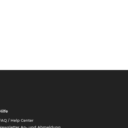
Hilfe
FAQ / Help Center
Newsletter An- und Abmeldung