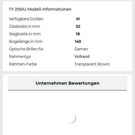
TY 2150U Modell-Informationen
Verfügbare Größen
M
Glasbreite in mm
52
Stegbreite in mm
18
Bügellänge in mm
140
Optische Brillen für
Damen
Rahmentyp
Vollrand
Rahmen-Farbe
Transparent Brown
Unternehmen Bewertungen