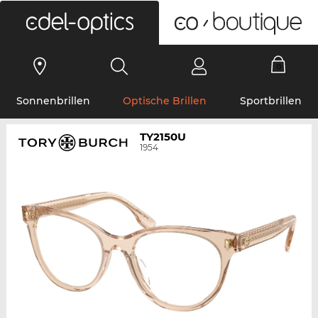
0
Sonnenbrillen
Optische Brillen
Sportbrillen
TY2150U
1954