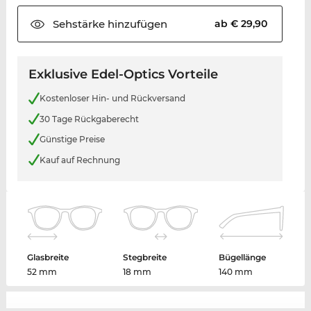
Sehstärke
hinzufügen
ab € 29,90
Exklusive Edel-Optics Vorteile
Kostenloser Hin- und Rückversand
30 Tage Rückgaberecht
Günstige Preise
Kauf auf Rechnung
Glasbreite
Stegbreite
Bügellänge
52 mm
18 mm
140 mm