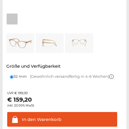
Größe und Verfügbarkeit
52 mm
(Gewöhnlich versandfertig in 4-6 Wochen)
€ 199,00
UVP
€
159,20
inkl. 20.00% MwSt.
In den
Warenkorb