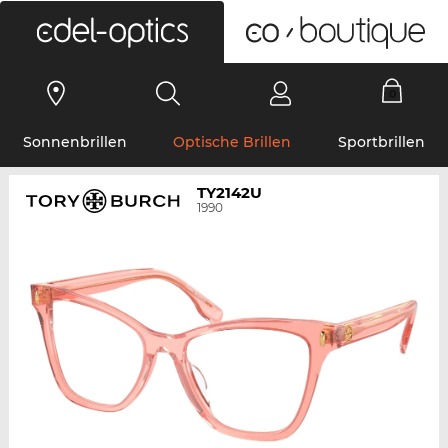
0
Sonnenbrillen
Optische Brillen
Sportbrillen
TY2142U
1990