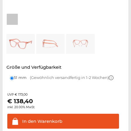
Größe und Verfügbarkeit
51 mm
(Gewöhnlich versandfertig in 1-2 Wochen)
€ 173,00
UVP
€
138,40
inkl. 20.00% MwSt.
In den
Warenkorb