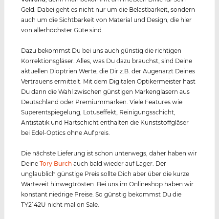
Geld. Dabei geht es nicht nur um die Belastbarkeit, sondern
auch um die Sichtbarkeit von Material und Design, die hier
von allerhöchster Güte sind.
Dazu bekommst Du bei uns auch günstig die richtigen
Korrektionsgläser. Alles, was Du dazu brauchst, sind Deine
aktuellen Dioptrien Werte, die Dir z.B. der Augenarzt Deines
Vertrauens ermittelt. Mit dem Digitalen Optikermeister hast
Du dann die Wahl zwischen günstigen Markengläsern aus
Deutschland oder Premiummarken. Viele Features wie
Superentspiegelung, Lotuseffekt, Reinigungsschicht,
Antistatik und Hartschicht enthalten die Kunststoffgläser
bei Edel-Optics ohne Aufpreis.
Die nächste Lieferung ist schon unterwegs, daher haben wir
Deine
Tory Burch
auch bald wieder auf Lager. Der
unglaublich günstige Preis sollte Dich aber über die kurze
Wartezeit hinwegtrösten. Bei uns im Onlineshop haben wir
konstant niedrige Preise. So günstig bekommst Du die
TY2142U nicht mal on Sale.