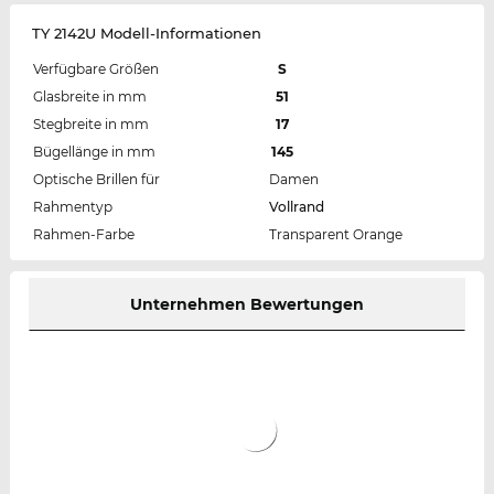
TY 2142U Modell-Informationen
Verfügbare Größen
S
Glasbreite in mm
51
Stegbreite in mm
17
Bügellänge in mm
145
Optische Brillen für
Damen
Rahmentyp
Vollrand
Rahmen-Farbe
Transparent Orange
Unternehmen Bewertungen