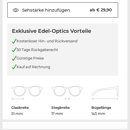
Sehstärke
hinzufügen
ab € 29,90
Exklusive Edel-Optics Vorteile
Kostenloser Hin- und Rückversand
30 Tage Rückgaberecht
Günstige Preise
Kauf auf Rechnung
Glasbreite
Stegbreite
Bügellänge
51 mm
17 mm
145 mm