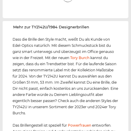
‌Mehr zur TY2142U/1984 Designerbrillen
Dass die Brille den Style macht, weißt Du als Kunde von
Edel-Optics natürlich. Mit diesem Schmuckstück bist du
ganz smart unterwegs und überzeugst im Office genauso
wie in der Freizeit. Mit der neuen
Tory Burch
kannst du
zeigen, dass du ein Trendsetter bist. Für die laufende Saison
setzt das renommierte Label mit der Kollektion Maßstäbe
für 2024. Von der TY2142U kannst Du auswählen aus den
Größen 51 mm, 53 mm. Im Zweifel kannst Du eine Brille, die
Dir nicht passt, einfach kostenlos an uns zurücksenden. Eine
andere Farbe würde zu Deinem Lieblingsoutfit aber
eigentlich besser passen? Check auch die anderen Styles der
TY2142U in unserem Sortiment der 2023er und 2024er Tory
Burchs.
Das Brillengestell ist speziell für
Powerfrauen
entworfen.