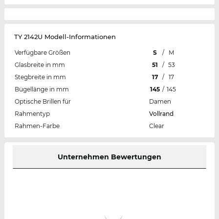
TY 2142U Modell-Informationen
Verfügbare Größen
S
/
M
Glasbreite in mm
51
/
53
Stegbreite in mm
17
/
17
Bügellänge in mm
145
/
145
Optische Brillen für
Damen
Rahmentyp
Vollrand
Rahmen-Farbe
Clear
Unternehmen Bewertungen