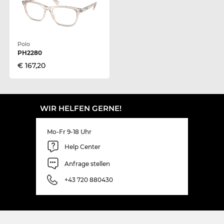
Polo
PH2280
€ 167,20
WIR HELFEN GERNE!
Mo-Fr 9-18 Uhr
Help Center
Anfrage stellen
+43 720 880430