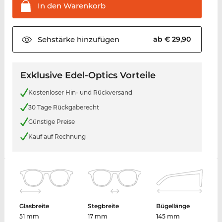
In den
Warenkorb
Sehstärke
hinzufügen
ab € 29,90
Exklusive Edel-Optics Vorteile
Kostenloser Hin- und Rückversand
30 Tage Rückgaberecht
Günstige Preise
Kauf auf Rechnung
Glasbreite
Stegbreite
Bügellänge
51 mm
17 mm
145 mm