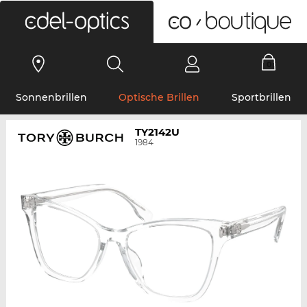
0
Sonnenbrillen
Optische Brillen
Sportbrillen
TY2142U
1984