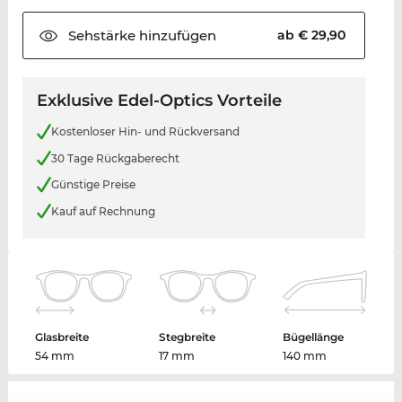
Sehstärke
hinzufügen
ab € 29,90
Exklusive Edel-Optics Vorteile
Kostenloser Hin- und Rückversand
30 Tage Rückgaberecht
Günstige Preise
Kauf auf Rechnung
Glasbreite
Stegbreite
Bügellänge
54 mm
17 mm
140 mm