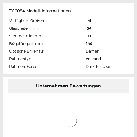
TY 2084 Modell-Informationen
Verfügbare Größen
M
Glasbreite in mm
54
Stegbreite in mm
17
Bügellänge in mm
140
Optische Brillen für
Damen
Rahmentyp
Vollrand
Rahmen-Farbe
Dark Tortoise
Unternehmen Bewertungen