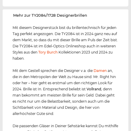
‌Mehr zur TY2084/1728 Designerbrillen
Mit diesem Designerstück bist du brillentechnisch für jeden
Tag perfekt angezogen. Die TY2084 ist in 2024 ganz neu auf
dem Markt, so dass du mit dieser Brille am Puls der Zeit bist.
Die TY2084 ist im Edel-Optics Onlineshop auch in weiteren
Styles aus den
Tory Burch
Kollektionen 2023 und 2024 zu
haben.
Mit dem Gestell sprechen die Designer v.a. die
Damen
an,
die in den Metropolen der Welt zu Hause sind. Mr. Right hin
oder her – hier geht es erstmal um den richtigen Look für
2024. Brille ist In. Entsprechend beliebt ist
Vollrand
, denn
man bekommt am meisten Brille für sein Geld. Dabei geht
es nicht nur um die Belastbarkeit, sondern auch um die
Sichtbarkeit von Material und Design, die hier von
allerhöchster Güte sind.
Die passenden Gläser in Deiner Sehstärke kannst Du mithilfe