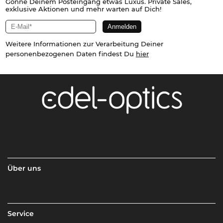
Gönne Deinem Posteingang etwas Luxus. Private Sales,
exklusive Aktionen und mehr warten auf Dich!
Weitere Informationen zur Verarbeitung Deiner
personenbezogenen Daten findest Du
hier
Über uns
Service