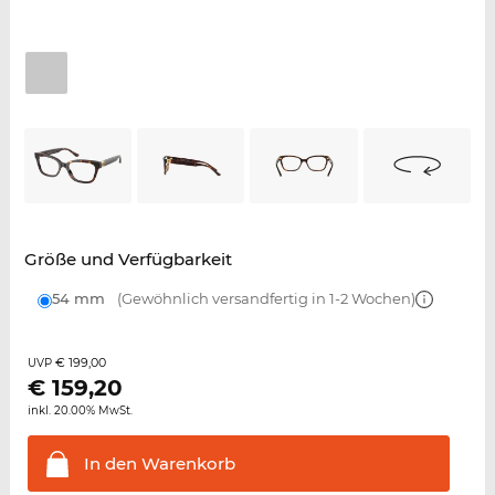
Größe und Verfügbarkeit
54 mm
(Gewöhnlich versandfertig in 1-2 Wochen)
€ 199,00
UVP
€
159,20
inkl. 20.00% MwSt.
In den
Warenkorb