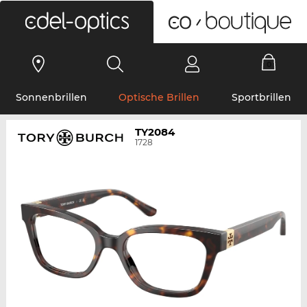
0
Sonnenbrillen
Optische Brillen
Sportbrillen
TY2084
1728