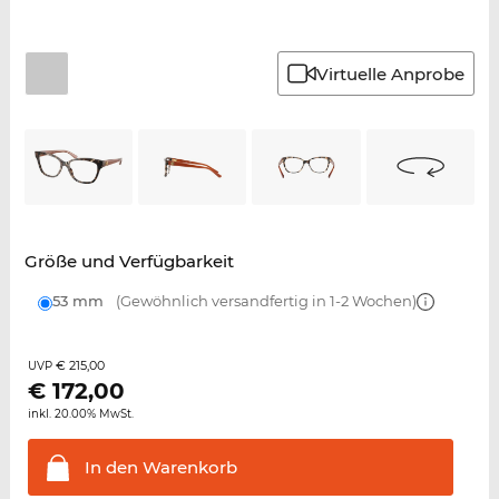
Virtuelle Anprobe
Größe und Verfügbarkeit
53 mm
(Gewöhnlich versandfertig in 1-2 Wochen)
€ 215,00
UVP
€
172,00
inkl. 20.00% MwSt.
In den
Warenkorb