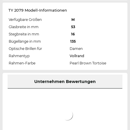
TY 2079 Modell-Informationen
Verfügbare Größen
M
Glasbreite in mm
53
Stegbreite in mm
16
Bügellänge in mm
135
Optische Brillen für
Damen
Rahmentyp
Vollrand
Rahmen-Farbe
Pearl Brown Tortoise
Unternehmen Bewertungen