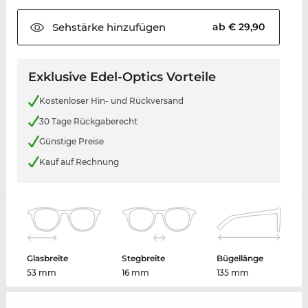
Sehstärke
hinzufügen
ab € 29,90
Exklusive Edel-Optics Vorteile
Kostenloser Hin- und Rückversand
30 Tage Rückgaberecht
Günstige Preise
Kauf auf Rechnung
Glasbreite
Stegbreite
Bügellänge
53 mm
16 mm
135 mm