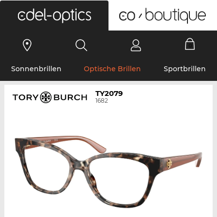
0
Sonnenbrillen
Optische Brillen
Sportbrillen
TY2079
1682