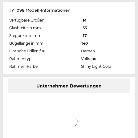
TY 1098 Modell-Informationen
Verfügbare Größen
M
Glasbreite in mm
53
Stegbreite in mm
17
Bügellänge in mm
140
Optische Brillen für
Damen
Rahmentyp
Vollrand
Rahmen-Farbe
Shiny Light Gold
Unternehmen Bewertungen