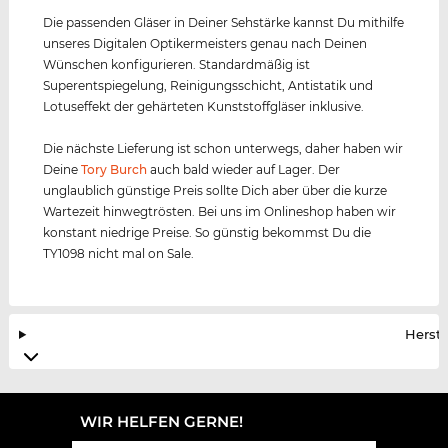
Die passenden Gläser in Deiner Sehstärke kannst Du mithilfe
unseres Digitalen Optikermeisters genau nach Deinen
Wünschen konfigurieren. Standardmäßig ist
Superentspiegelung, Reinigungsschicht, Antistatik und
Lotuseffekt der gehärteten Kunststoffgläser inklusive.
Die nächste Lieferung ist schon unterwegs, daher haben wir
Deine
Tory Burch
auch bald wieder auf Lager. Der
unglaublich günstige Preis sollte Dich aber über die kurze
Wartezeit hinwegtrösten. Bei uns im Onlineshop haben wir
konstant niedrige Preise. So günstig bekommst Du die
TY1098 nicht mal on Sale.
Herste
WIR HELFEN GERNE!