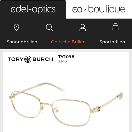
0
Sonnenbrillen
Optische Brillen
Sportbrillen
TY1098
3346