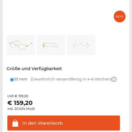
Größe und Verfügbarkeit
53 mm
(Gewöhnlich versandfertig in 4-6 Wochen)
€ 199,00
UVP
€
159,20
inkl. 20.00% MwSt.
In den
Warenkorb