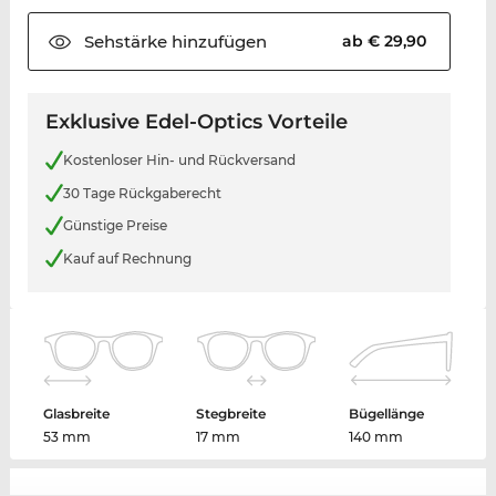
Sehstärke
hinzufügen
ab € 29,90
Exklusive Edel-Optics Vorteile
Kostenloser Hin- und Rückversand
30 Tage Rückgaberecht
Günstige Preise
Kauf auf Rechnung
Glasbreite
Stegbreite
Bügellänge
53 mm
17 mm
140 mm