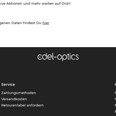
sive Aktionen und mehr warten auf Dich!
ogenen Daten findest Du
hier
Service
Zahlungsmethoden
Versandkosten
Retourenlabel anfordern