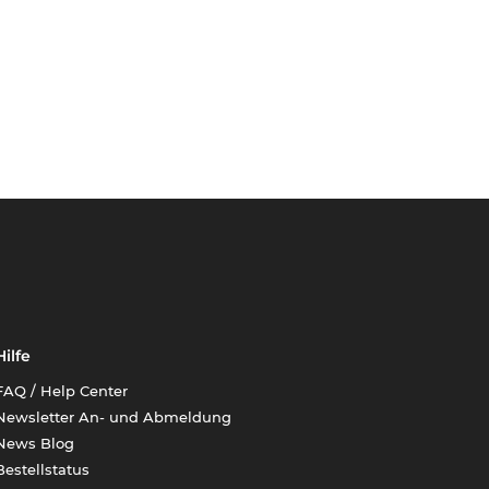
Hilfe
FAQ / Help Center
Newsletter An- und Abmeldung
News Blog
Bestellstatus