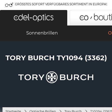
GRÖSSTES SOFORT VERFÜGBARES SORTIMENT IN EUROPA!
Sonnenbrillen
O
TORY BURCH TY1094 (3362)
Startseite
Optische Brillen
Tory Burch
TY1094 (3362