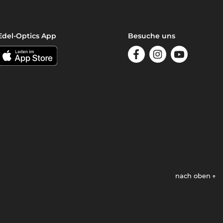
Edel-Optics App
Besuche uns
nach oben