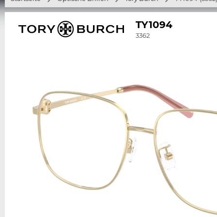
TY1094
3362