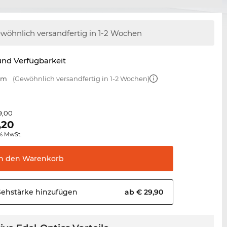
wöhnlich versandfertig
in 1-2 Wochen
nd Verfügbarkeit
 mm
(Gewöhnlich versandfertig in 1-2 Wochen)
9,00
,20
0% MwSt.
In den
Warenkorb
Sehstärke
hinzufügen
ab € 29,90