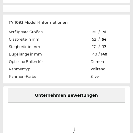
TY 1093 Modell-Informationen
Verfügbare Größen
M
/
M
Glasbreite in mm
52
/
54
Stegbreite in mm
17
/
17
Bügellänge in mm
140
/
140
Optische Brillen für
Damen
Rahmentyp
Vollrand
Rahmen-Farbe
Silver
Unternehmen Bewertungen