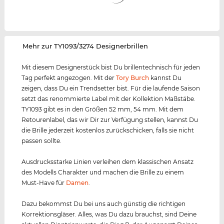
‌Mehr zur TY1093/3274 Designerbrillen
Mit diesem Designerstück bist Du brillentechnisch für jeden
Tag perfekt angezogen. Mit der
Tory Burch
kannst Du
zeigen, dass Du ein Trendsetter bist. Für die laufende Saison
setzt das renommierte Label mit der Kollektion Maßstäbe.
TY1093 gibt es in den Größen 52 mm, 54 mm. Mit dem
Retourenlabel, das wir Dir zur Verfügung stellen, kannst Du
die Brille jederzeit kostenlos zurückschicken, falls sie nicht
passen sollte.
Ausdrucksstarke Linien verleihen dem klassischen Ansatz
des Modells Charakter und machen die Brille zu einem
Must-Have für
Damen
.
Dazu bekommst Du bei uns auch günstig die richtigen
Korrektionsgläser. Alles, was Du dazu brauchst, sind Deine