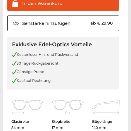
In den
Warenkorb
Sehstärke
hinzufügen
ab € 29,90
Exklusive Edel-Optics Vorteile
Kostenloser Hin- und Rückversand
30 Tage Rückgaberecht
Günstige Preise
Kauf auf Rechnung
Glasbreite
Stegbreite
Bügellänge
54 mm
17 mm
140 mm