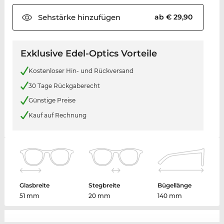
Sehstärke
hinzufügen
ab € 29,90
Exklusive Edel-Optics Vorteile
Kostenloser Hin- und Rückversand
30 Tage Rückgaberecht
Günstige Preise
Kauf auf Rechnung
Glasbreite
Stegbreite
Bügellänge
51 mm
20 mm
140 mm