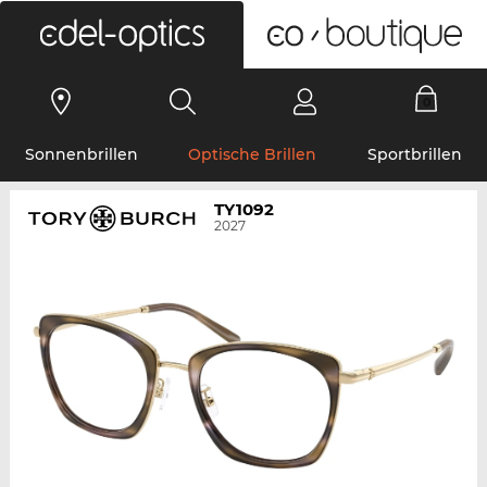
0
Sonnenbrillen
Optische Brillen
Sportbrillen
TY1092
2027