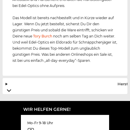
bei Edel-Optics ohne Aufpreis.
Das Modell ist bereits nachbestellt und in Kürze wieder auf
Lager. Wenn Du jetzt bestellst, sicherst Du Dir den
günstigen Preis und sobald die Ware eintrifft, schicken wir
Deine neue
Tory Burch
noch am selben Tag an Dich weiter.
Und weil Edel-Optics ein Eldorado für Schnäppchenjäger ist,
bekommst Du dieses Top-Modell zum unglaublich
günstigen Preis. Was bei anderen Onlineshops ein Sale ist,
ist bei uns einfach „all-day-everyday“-Sparen.
Herste
WIR HELFEN GERNE!
Mo-Fr 9-18 Uhr