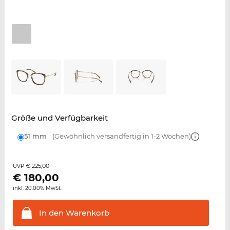
Größe und Verfügbarkeit
51 mm
(Gewöhnlich versandfertig in 1-2 Wochen)
€ 225,00
UVP
€
180,00
inkl. 20.00% MwSt.
In den
Warenkorb