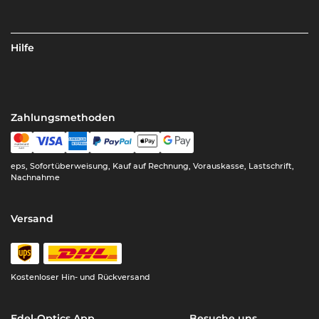
Hilfe
Zahlungsmethoden
eps, Sofortüberweisung, Kauf auf Rechnung, Vorauskasse, Lastschrift,
Nachnahme
Versand
Kostenloser Hin- und Rückversand
Edel-Optics App
Besuche uns