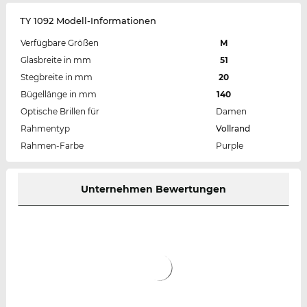
TY 1092 Modell-Informationen
Verfügbare Größen
M
Glasbreite in mm
51
Stegbreite in mm
20
Bügellänge in mm
140
Optische Brillen für
Damen
Rahmentyp
Vollrand
Rahmen-Farbe
Purple
Unternehmen Bewertungen