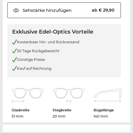
Sehstärke
hinzufügen
ab € 29,90
Exklusive Edel-Optics Vorteile
Kostenloser Hin- und Rückversand
30 Tage Rückgaberecht
Günstige Preise
Kauf auf Rechnung
Glasbreite
Stegbreite
Bügellänge
51 mm
20 mm
140 mm