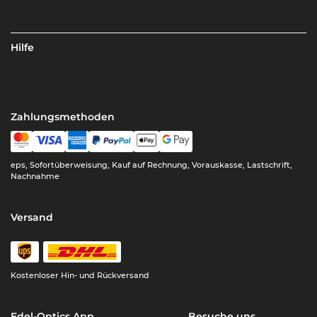
Hilfe
Zahlungsmethoden
eps, Sofortüberweisung, Kauf auf Rechnung, Vorauskasse, Lastschrift,
Nachnahme
Versand
Kostenloser Hin- und Rückversand
Edel-Optics App
Besuche uns