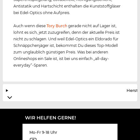
Antistatik und Hartschicht enthalten die Kunststoffgläser
bei Edel-Optics ohne Aufpreis.
Auch wenn diese
Tory Burch
gerade nicht auf Lager ist,
lohnt es sich, jetzt zuzugreifen, denn der aktuelle Preis ist
nicht zu schlagen. Und weil Edel-Optics ein Eldorado für
Schnäppchenjäger ist, bekommst Du dieses Top-Modell
zum unglaublich günstigen Preis. Was bei anderen
Onlineshops ein Sale ist, ist bei uns einfach „all-day-
everyday“-Sparen.
Herste
WIR HELFEN GERNE!
Mo-Fr 9-18 Uhr