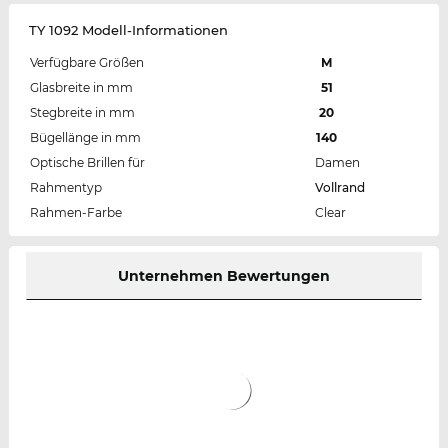
TY 1092 Modell-Informationen
Verfügbare Größen
M
Glasbreite in mm
51
Stegbreite in mm
20
Bügellänge in mm
140
Optische Brillen für
Damen
Rahmentyp
Vollrand
Rahmen-Farbe
Clear
Unternehmen Bewertungen