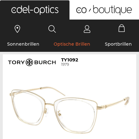
0
Sonnenbrillen
Optische Brillen
Sportbrillen
TY1092
1979