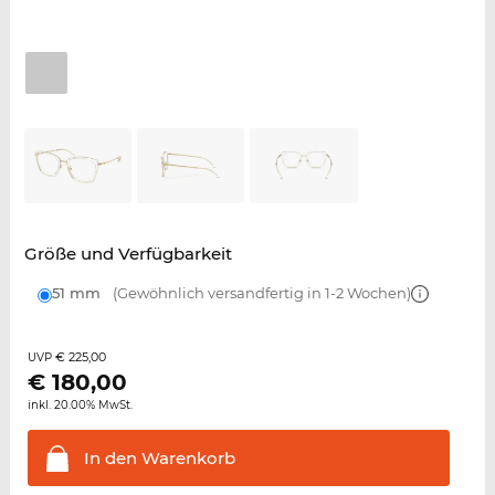
Größe und Verfügbarkeit
51 mm
(Gewöhnlich versandfertig in 1-2 Wochen)
€ 225,00
UVP
€
180,00
inkl. 20.00% MwSt.
In den
Warenkorb