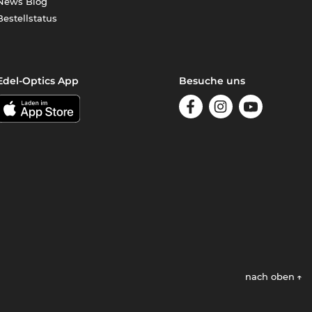
News Blog
Bestellstatus
Edel-Optics App
Besuche uns
nach oben