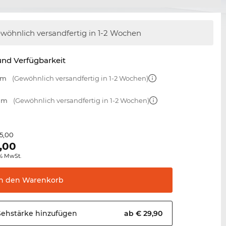
wöhnlich versandfertig
in 1-2 Wochen
nd Verfügbarkeit
mm
(Gewöhnlich versandfertig in 1-2 Wochen)
 mm
(Gewöhnlich versandfertig in 1-2 Wochen)
5,00
,00
0% MwSt.
In den
Warenkorb
Sehstärke
hinzufügen
ab € 29,90