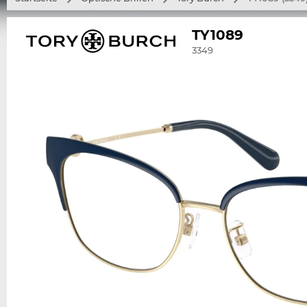
TY1089
3349