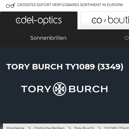
GRÖSSTES SOFORT VERFÜGBARES SORTIMENT IN EUROPA!
Sonnenbrillen
O
TORY BURCH TY1089 (3349)
Startseite
Optische Brillen
Tory Burch
TY1089 (3349