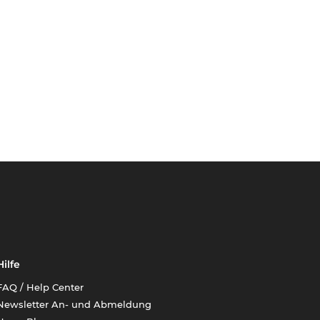
Hilfe
FAQ / Help Center
Newsletter An- und Abmeldung