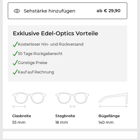
Sehstärke
hinzufügen
ab € 29,90
Exklusive Edel-Optics Vorteile
Kostenloser Hin- und Rückversand
30 Tage Rückgaberecht
Günstige Preise
Kauf auf Rechnung
Glasbreite
Stegbreite
Bügellänge
55 mm
18 mm
140 mm