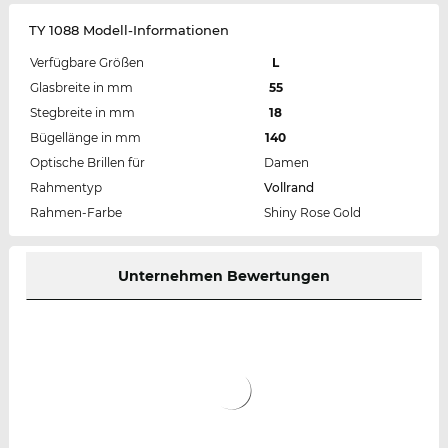
TY 1088 Modell-Informationen
Verfügbare Größen
L
Glasbreite in mm
55
Stegbreite in mm
18
Bügellänge in mm
140
Optische Brillen für
Damen
Rahmentyp
Vollrand
Rahmen-Farbe
Shiny Rose Gold
Unternehmen Bewertungen