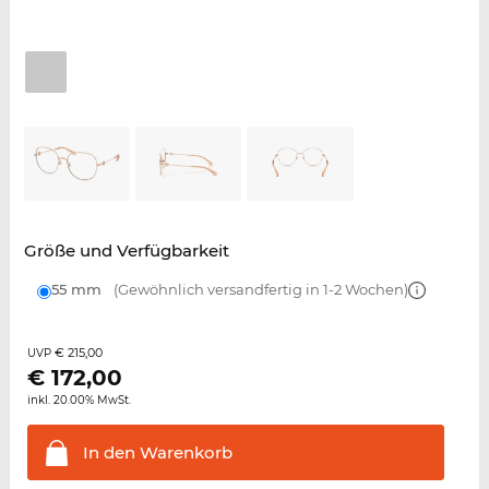
Größe und Verfügbarkeit
55 mm
(Gewöhnlich versandfertig in 1-2 Wochen)
€ 215,00
UVP
€
172,00
inkl. 20.00% MwSt.
In den
Warenkorb