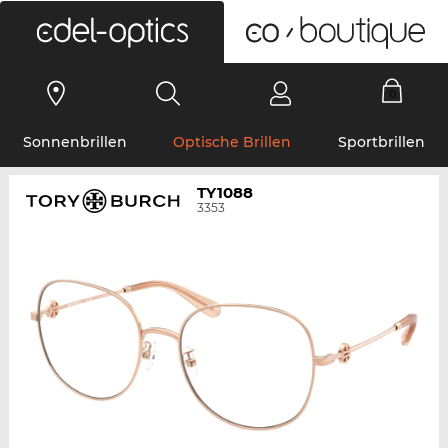
0
Sonnenbrillen
Optische Brillen
Sportbrillen
TY1088
3353