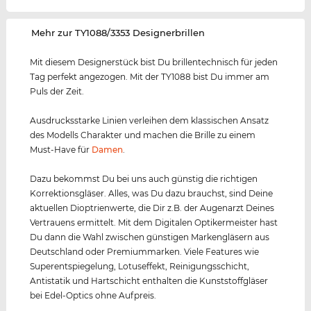
‌Mehr zur TY1088/3353 Designerbrillen
Mit diesem Designerstück bist Du brillentechnisch für jeden
Tag perfekt angezogen. Mit der TY1088 bist Du immer am
Puls der Zeit.
Ausdrucksstarke Linien verleihen dem klassischen Ansatz
des Modells Charakter und machen die Brille zu einem
Must-Have für
Damen
.
Dazu bekommst Du bei uns auch günstig die richtigen
Korrektionsgläser. Alles, was Du dazu brauchst, sind Deine
aktuellen Dioptrienwerte, die Dir z.B. der Augenarzt Deines
Vertrauens ermittelt. Mit dem Digitalen Optikermeister hast
Du dann die Wahl zwischen günstigen Markengläsern aus
Deutschland oder Premiummarken. Viele Features wie
Superentspiegelung, Lotuseffekt, Reinigungsschicht,
Antistatik und Hartschicht enthalten die Kunststoffgläser
bei Edel-Optics ohne Aufpreis.