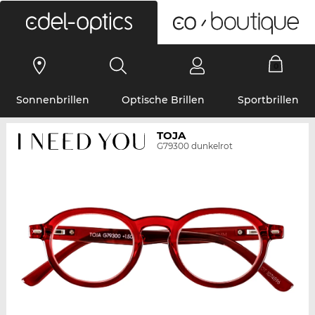
0
Sonnenbrillen
Optische Brillen
Sportbrillen
TOJA
G79300 dunkelrot