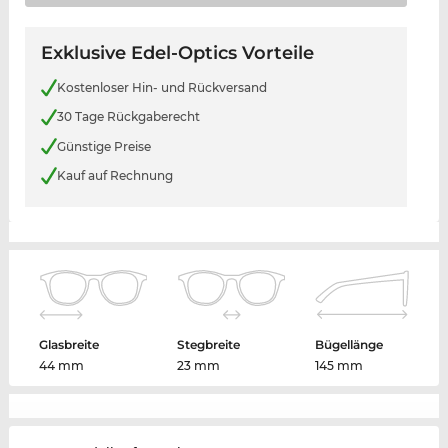
Exklusive Edel-Optics Vorteile
Kostenloser Hin- und Rückversand
30 Tage Rückgaberecht
Günstige Preise
Kauf auf Rechnung
Glasbreite
Stegbreite
Bügellänge
44 mm
23 mm
145 mm