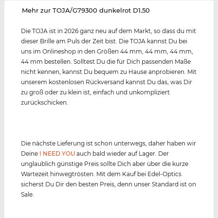
‌Mehr zur TOJA/G79300 dunkelrot D1.50
Die TOJA ist in 2026 ganz neu auf dem Markt, so dass du mit
dieser Brille am Puls der Zeit bist. Die TOJA kannst Du bei
uns im Onlineshop in den Größen 44 mm, 44 mm, 44 mm,
44 mm bestellen. Solltest Du die für Dich passenden Maße
nicht kennen, kannst Du bequem zu Hause anprobieren. Mit
unserem kostenlosen Rückversand kannst Du das, was Dir
zu groß oder zu klein ist, einfach und unkompliziert
zurückschicken.
Die nächste Lieferung ist schon unterwegs, daher haben wir
Deine
I NEED YOU
auch bald wieder auf Lager. Der
unglaublich günstige Preis sollte Dich aber über die kurze
Wartezeit hinwegtrösten. Mit dem Kauf bei Edel-Optics
sicherst Du Dir den besten Preis, denn unser Standard ist on
Sale.