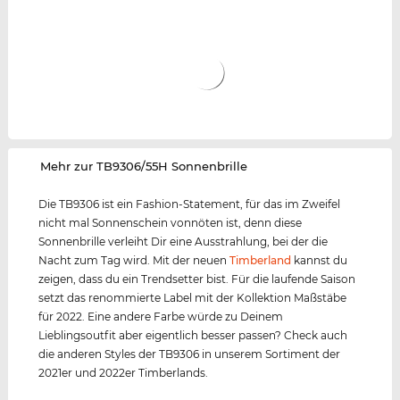
‌Mehr zur TB9306/55H Sonnenbrille
Die TB9306 ist ein Fashion-Statement, für das im Zweifel
nicht mal Sonnenschein vonnöten ist, denn diese
Sonnenbrille verleiht Dir eine Ausstrahlung, bei der die
Nacht zum Tag wird. Mit der neuen
Timberland
kannst du
zeigen, dass du ein Trendsetter bist. Für die laufende Saison
setzt das renommierte Label mit der Kollektion Maßstäbe
für 2022. Eine andere Farbe würde zu Deinem
Lieblingsoutfit aber eigentlich besser passen? Check auch
die anderen Styles der TB9306 in unserem Sortiment der
2021er und 2022er Timberlands.