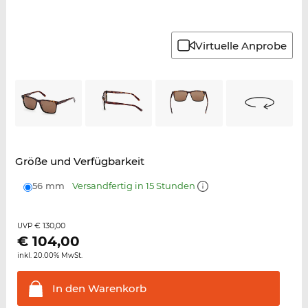
Virtuelle Anprobe
Größe und Verfügbarkeit
56 mm
Versandfertig in 15 Stunden
€ 130,00
UVP
€
104,00
inkl. 20.00% MwSt.
In den
Warenkorb