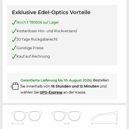
Exklusive Edel-Optics Vorteile
Noch
1
TB9306 auf Lager
Kostenloser Hin- und Rückversand
30 Tage Rückgaberecht
Günstige Preise
Kauf auf Rechnung
Garantierte Lieferung bis
10. August 2026
:
Bestellen
Sie innerhalb von
16 Stunden und 12 Minuten
und
wählen Sie
UPS-Express
an der Kasse.