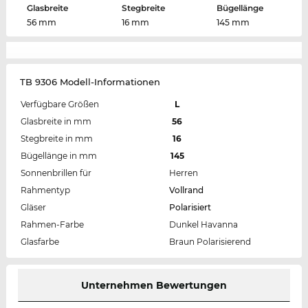
Glasbreite
Stegbreite
Bügellänge
56 mm
16 mm
145 mm
TB 9306 Modell-Informationen
Verfügbare Größen
L
Glasbreite in mm
56
Stegbreite in mm
16
Bügellänge in mm
145
Sonnenbrillen für
Herren
Rahmentyp
Vollrand
Gläser
Polarisiert
Rahmen-Farbe
Dunkel Havanna
Glasfarbe
Braun Polarisierend
Unternehmen Bewertungen