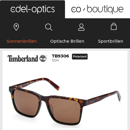
0
Sonnenbrillen
Optische Brillen
Sportbrillen
TB9306
Polarized
55H