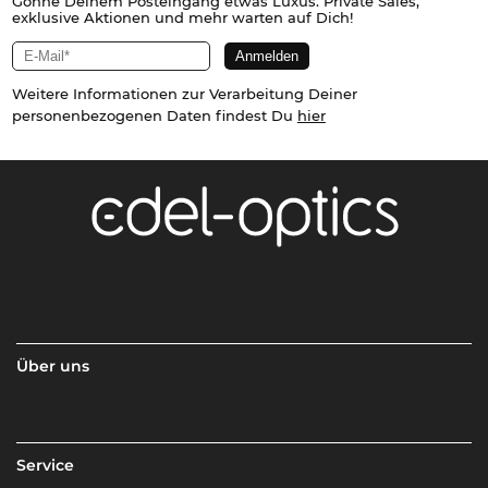
Gönne Deinem Posteingang etwas Luxus. Private Sales,
exklusive Aktionen und mehr warten auf Dich!
Weitere Informationen zur Verarbeitung Deiner
personenbezogenen Daten findest Du
hier
Über uns
Service