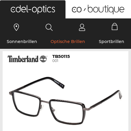
0
Sonnenbrillen
Optische Brillen
Sportbrillen
TB50115
001