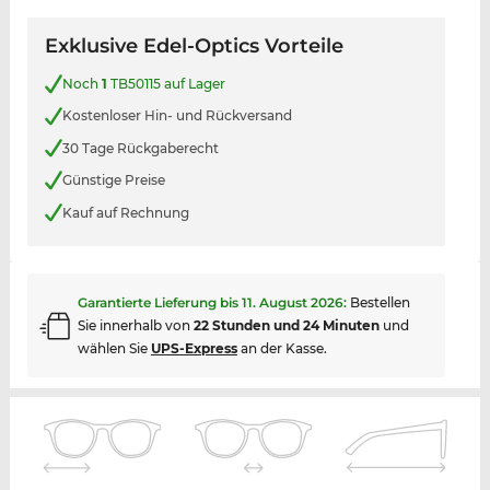
Exklusive Edel-Optics Vorteile
Noch
1
TB50115 auf Lager
Kostenloser Hin- und Rückversand
30 Tage Rückgaberecht
Günstige Preise
Kauf auf Rechnung
Garantierte Lieferung bis
11. August 2026
:
Bestellen
Sie innerhalb von
22 Stunden und 24 Minuten
und
wählen Sie
UPS-Express
an der Kasse.