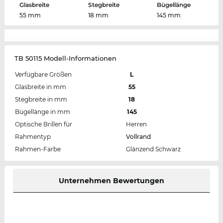
Glasbreite
Stegbreite
Bügellänge
55 mm
18 mm
145 mm
TB 50115 Modell-Informationen
Verfügbare Größen
L
Glasbreite in mm
55
Stegbreite in mm
18
Bügellänge in mm
145
Optische Brillen für
Herren
Rahmentyp
Vollrand
Rahmen-Farbe
Glänzend Schwarz
Unternehmen Bewertungen