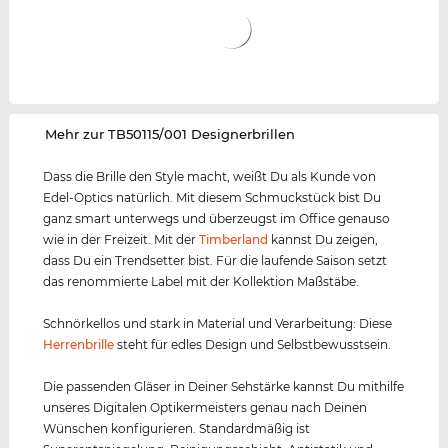
‌Mehr zur TB50115/001 Designerbrillen
Dass die Brille den Style macht, weißt Du als Kunde von
Edel-Optics natürlich. Mit diesem Schmuckstück bist Du
ganz smart unterwegs und überzeugst im Office genauso
wie in der Freizeit. Mit der
Timberland
kannst Du zeigen,
dass Du ein Trendsetter bist. Für die laufende Saison setzt
das renommierte Label mit der Kollektion Maßstäbe.
Schnörkellos und stark in Material und Verarbeitung: Diese
Herrenbrille
steht für edles Design und Selbstbewusstsein.
Die passenden Gläser in Deiner Sehstärke kannst Du mithilfe
unseres Digitalen Optikermeisters genau nach Deinen
Wünschen konfigurieren. Standardmäßig ist