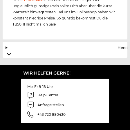
unglaublich günstige Preis sollte Dich aber über die kurze
Wartezeit hinwegtrösten. Bei uns im Onlineshop haben wir
konstant niedrige Preise. So günstig bekommst Du die
TB50111 nicht mal on Sale.
Herste
WIR HELFEN GERNE!
Mo-Fr 9-18 Uhr
Help Center
Anfrage stellen
+43 720 880430