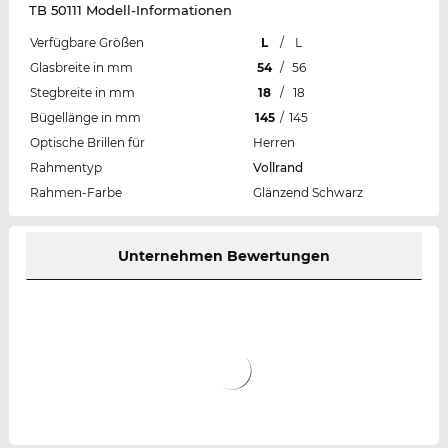
TB 50111 Modell-Informationen
Verfügbare Größen
L
/
L
Glasbreite in mm
54
/
56
Stegbreite in mm
18
/
18
Bügellänge in mm
145
/
145
Optische Brillen für
Herren
Rahmentyp
Vollrand
Rahmen-Farbe
Glänzend Schwarz
Unternehmen Bewertungen