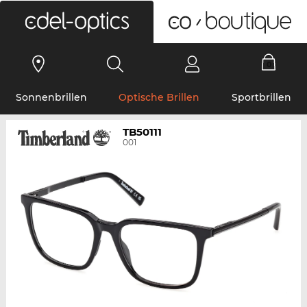
0
Sonnenbrillen
Optische Brillen
Sportbrillen
TB50111
001