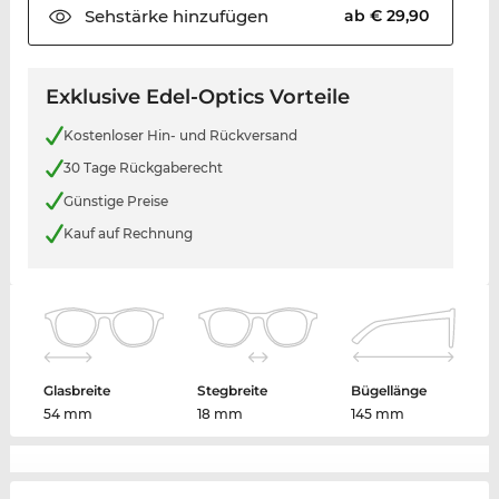
Sehstärke
hinzufügen
ab € 29,90
Exklusive Edel-Optics Vorteile
Kostenloser Hin- und Rückversand
30 Tage Rückgaberecht
Günstige Preise
Kauf auf Rechnung
Glasbreite
Stegbreite
Bügellänge
54 mm
18 mm
145 mm