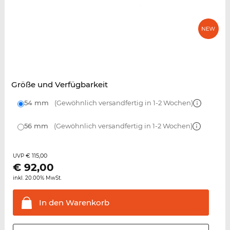
Größe und Verfügbarkeit
54 mm
(Gewöhnlich versandfertig in 1-2 Wochen)
56 mm
(Gewöhnlich versandfertig in 1-2 Wochen)
€ 115,00
UVP
€
92,00
inkl. 20.00% MwSt.
In den
Warenkorb