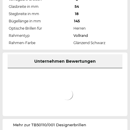
Glasbreite in mm
54
Stegbreite in mm
18
Bügellänge in mm
145
Optische Brillen für
Herren
Rahmentyp
Vollrand
Rahmen-Farbe
Glänzend Schwarz
Unternehmen Bewertungen
‌Mehr zur TB50110/001 Designerbrillen