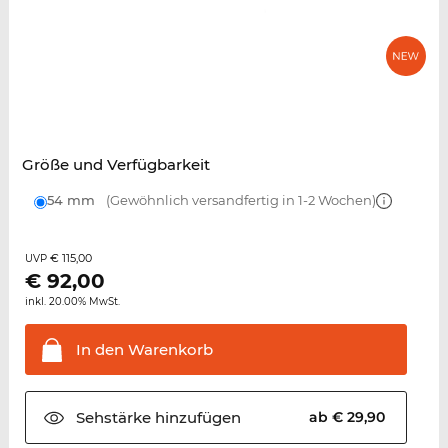
Größe und Verfügbarkeit
54 mm
(Gewöhnlich versandfertig in 1-2 Wochen)
€ 115,00
UVP
€
92,00
inkl. 20.00% MwSt.
In den
Warenkorb
Sehstärke
hinzufügen
ab € 29,90