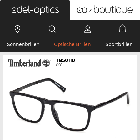
0
Sonnenbrillen
Optische Brillen
Sportbrillen
TB50110
001