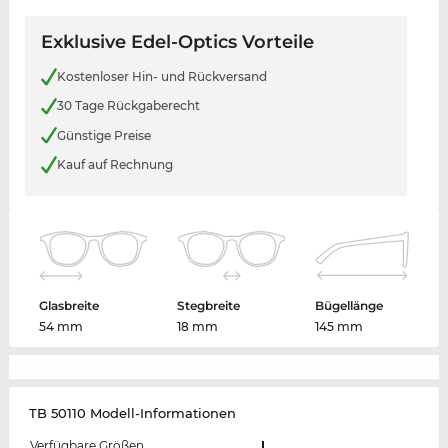
Exklusive Edel-Optics Vorteile
Kostenloser Hin- und Rückversand
30 Tage Rückgaberecht
Günstige Preise
Kauf auf Rechnung
Glasbreite
Stegbreite
Bügellänge
54 mm
18 mm
145 mm
TB 50110 Modell-Informationen
Verfügbare Größen
L