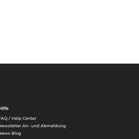
Hilfe
FAQ / Help Center
Newsletter An- und Abmeldung
News Blog