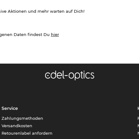
sive Aktionen und mehr warten auf Dich!
ogenen Daten findest Du
hier
Service
Zahlungsmethoden
Versandkosten
Retourenlabel anfordern