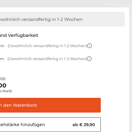
wöhnlich versandfertig
in 1-2 Wochen
nd Verfügbarkeit
 mm
(Gewöhnlich versandfertig in 1-2 Wochen)
 mm
(Gewöhnlich versandfertig in 1-2 Wochen)
,00
00
0% MwSt.
In den
Warenkorb
Sehstärke
hinzufügen
ab € 29,90