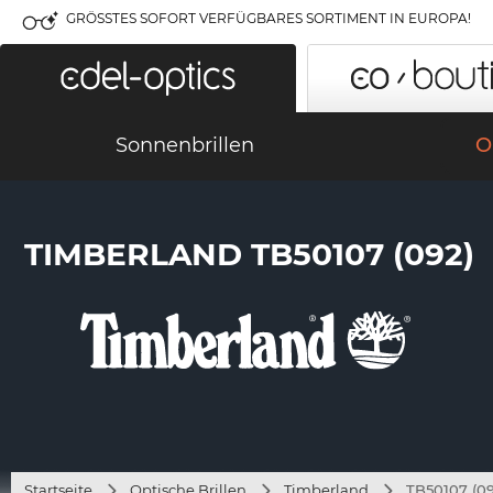
GRÖSSTES SOFORT VERFÜGBARES SORTIMENT IN EUROPA!
Sonnenbrillen
O
TIMBERLAND TB50107 (092)
Startseite
Optische Brillen
Timberland
TB50107 (09