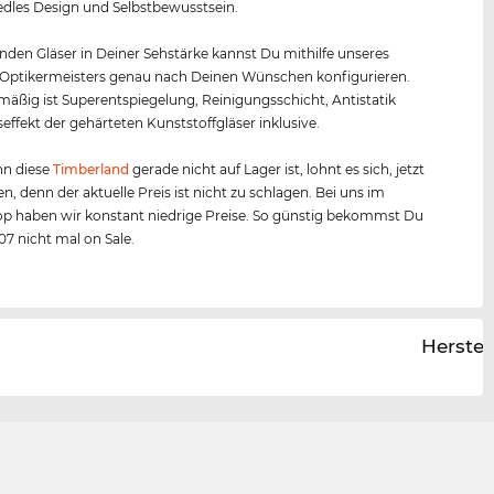
 edles Design und Selbstbewusstsein.
nden Gläser in Deiner Sehstärke kannst Du mithilfe unseres
 Optikermeisters genau nach Deinen Wünschen konfigurieren.
äßig ist Superentspiegelung, Reinigungsschicht, Antistatik
effekt der gehärteten Kunststoffgläser inklusive.
n diese
Timberland
gerade nicht auf Lager ist, lohnt es sich, jetzt
en, denn der aktuelle Preis ist nicht zu schlagen. Bei uns im
p haben wir konstant niedrige Preise. So günstig bekommst Du
07 nicht mal on Sale.
Herstel