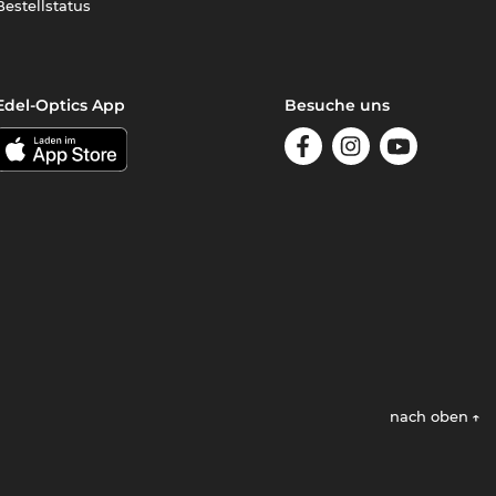
Bestellstatus
Edel-Optics App
Besuche uns
nach oben