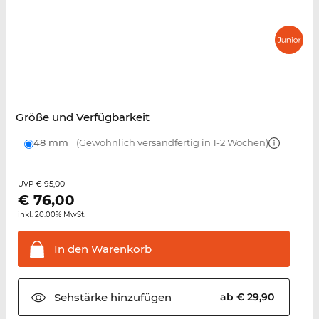
Größe und Verfügbarkeit
48 mm
(Gewöhnlich versandfertig in 1-2 Wochen)
€ 95,00
UVP
€
76,00
inkl. 20.00% MwSt.
In den
Warenkorb
Sehstärke
hinzufügen
ab € 29,90