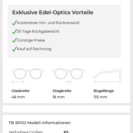
Exklusive Edel-Optics Vorteile
Kostenloser Hin- und Rückversand
30 Tage Rückgaberecht
Günstige Preise
Kauf auf Rechnung
Glasbreite
Stegbreite
Bügellänge
48 mm
18 mm
135 mm
TB 50102 Modell-Informationen
Verfügbare Größen
XS