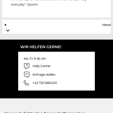
everyday“-Sparen.
Herste
WIR HELFEN GERNE!
Mo-Fr 9-18 Uhr
Help Center
Anfrage stellen
+43 720 880430