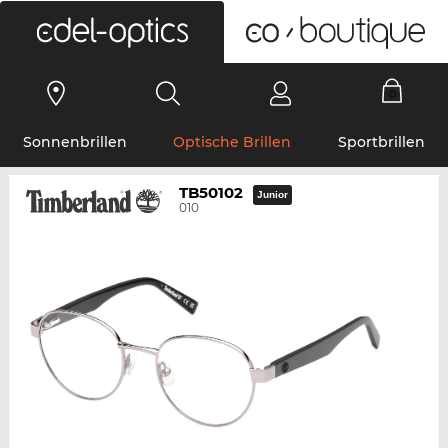
0
Sonnenbrillen
Optische Brillen
Sportbrillen
TB50102
Junior
010