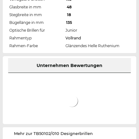
Glasbreite in mm
48
Stegbreite in mm
18
Bügellänge in mm
135
Optische Brillen für
Junior
Rahmentyp
Vollrand
Rahmen-Farbe
Glänzendes Helle Ruthenium
Unternehmen Bewertungen
‌Mehr zur TB50102/010 Designerbrillen