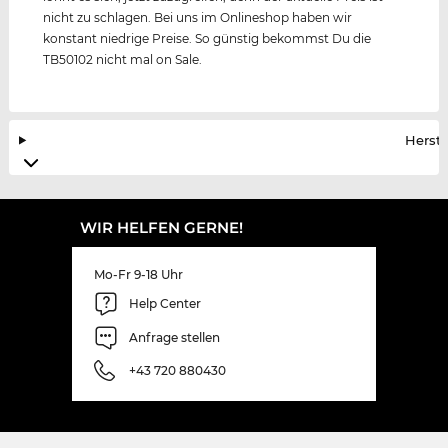
nicht zu schlagen. Bei uns im Onlineshop haben wir
konstant niedrige Preise. So günstig bekommst Du die
TB50102 nicht mal on Sale.
Herste
WIR HELFEN GERNE!
Mo-Fr 9-18 Uhr
Help Center
Anfrage stellen
+43 720 880430