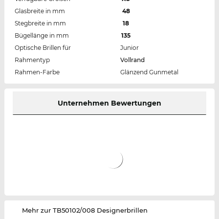
Glasbreite in mm
48
Stegbreite in mm
18
Bügellänge in mm
135
Optische Brillen für
Junior
Rahmentyp
Vollrand
Rahmen-Farbe
Glänzend Gunmetal
Unternehmen Bewertungen
‌Mehr zur TB50102/008 Designerbrillen