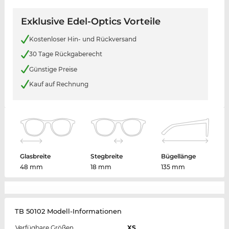
Exklusive Edel-Optics Vorteile
Kostenloser Hin- und Rückversand
30 Tage Rückgaberecht
Günstige Preise
Kauf auf Rechnung
Glasbreite
Stegbreite
Bügellänge
48 mm
18 mm
135 mm
TB 50102 Modell-Informationen
Verfügbare Größen
XS