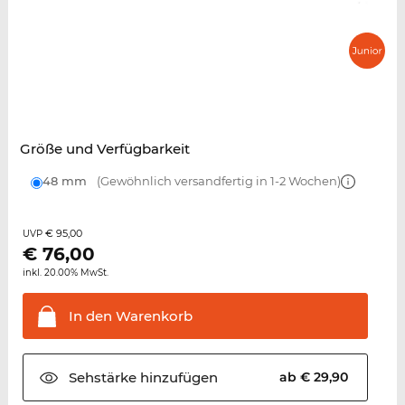
Größe und Verfügbarkeit
48 mm
(Gewöhnlich versandfertig in 1-2 Wochen)
€ 95,00
UVP
€
76,00
inkl. 20.00% MwSt.
In den
Warenkorb
Sehstärke
hinzufügen
ab € 29,90