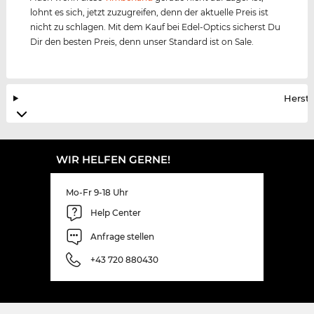
lohnt es sich, jetzt zuzugreifen, denn der aktuelle Preis ist
nicht zu schlagen. Mit dem Kauf bei Edel-Optics sicherst Du
Dir den besten Preis, denn unser Standard ist on Sale.
Herste
WIR HELFEN GERNE!
Mo-Fr 9-18 Uhr
Help Center
Anfrage stellen
+43 720 880430