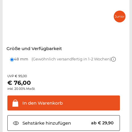
Größe und Verfügbarkeit
48 mm
(Gewöhnlich versandfertig in 1-2 Wochen)
€ 95,00
UVP
€
76,00
inkl. 20.00% MwSt.
In den
Warenkorb
Sehstärke
hinzufügen
ab € 29,90