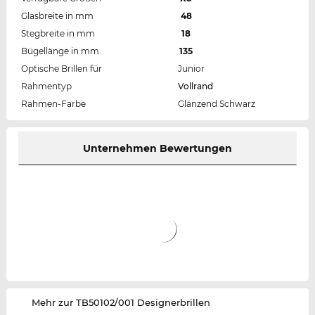
Glasbreite in mm
48
Stegbreite in mm
18
Bügellänge in mm
135
Optische Brillen für
Junior
Rahmentyp
Vollrand
Rahmen-Farbe
Glänzend Schwarz
Unternehmen Bewertungen
‌Mehr zur TB50102/001 Designerbrillen