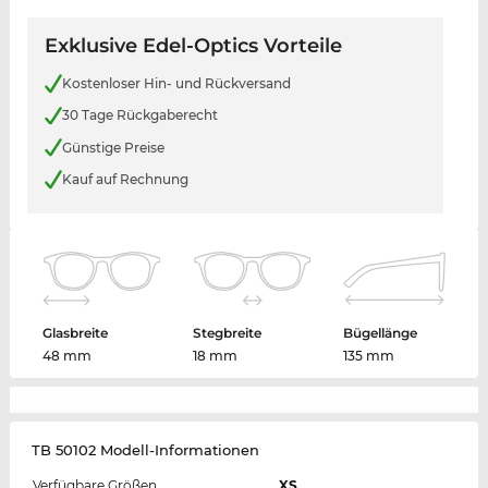
Exklusive Edel-Optics Vorteile
Kostenloser Hin- und Rückversand
30 Tage Rückgaberecht
Günstige Preise
Kauf auf Rechnung
Glasbreite
Stegbreite
Bügellänge
48 mm
18 mm
135 mm
TB 50102 Modell-Informationen
Verfügbare Größen
XS