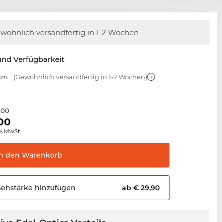
wöhnlich versandfertig
in 1-2 Wochen
nd Verfügbarkeit
 mm
(Gewöhnlich versandfertig in 1-2 Wochen)
,00
00
0% MwSt.
In den
Warenkorb
Sehstärke
hinzufügen
ab € 29,90