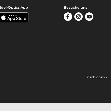
Edel-Optics App
Besuche uns
nach oben