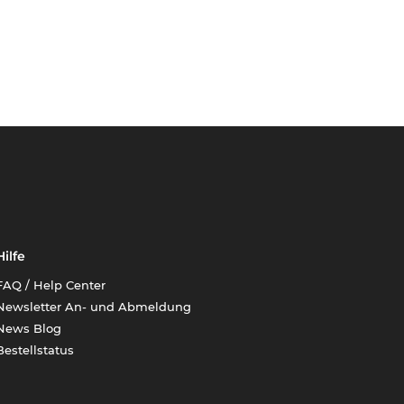
Hilfe
FAQ / Help Center
Newsletter An- und Abmeldung
News Blog
Bestellstatus