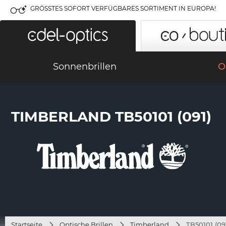
GRÖSSTES SOFORT VERFÜGBARES SORTIMENT IN EUROPA!
Sonnenbrillen
O
TIMBERLAND TB50101 (091)
Startseite
Optische Brillen
Timberland
TB50101 (09