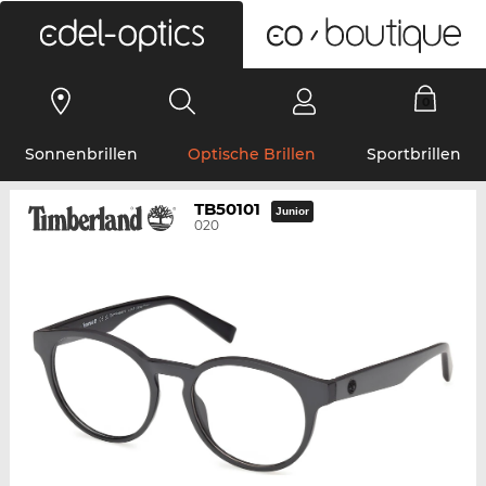
0
Sonnenbrillen
Optische Brillen
Sportbrillen
TB50101
Junior
020