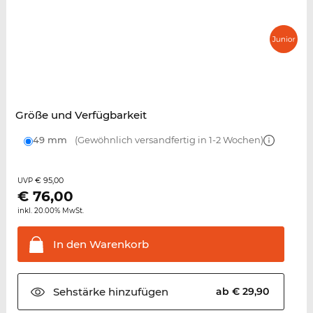
Größe und Verfügbarkeit
49 mm
(Gewöhnlich versandfertig in 1-2 Wochen)
€ 95,00
UVP
€
76,00
inkl. 20.00% MwSt.
In den
Warenkorb
Sehstärke
hinzufügen
ab € 29,90