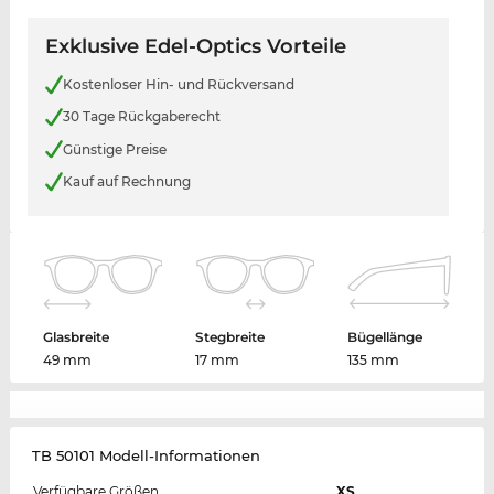
Exklusive Edel-Optics Vorteile
Kostenloser Hin- und Rückversand
30 Tage Rückgaberecht
Günstige Preise
Kauf auf Rechnung
Glasbreite
Stegbreite
Bügellänge
49 mm
17 mm
135 mm
TB 50101 Modell-Informationen
Verfügbare Größen
XS