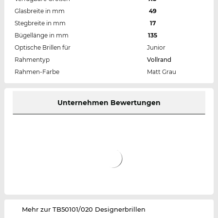
Glasbreite in mm
49
Stegbreite in mm
17
Bügellänge in mm
135
Optische Brillen für
Junior
Rahmentyp
Vollrand
Rahmen-Farbe
Matt Grau
Unternehmen Bewertungen
‌Mehr zur TB50101/020 Designerbrillen