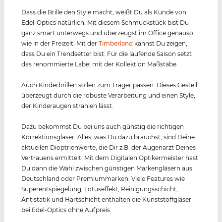
Dass die Brille den Style macht, weißt Du als Kunde von
Edel-Optics natürlich. Mit diesem Schmuckstück bist Du
ganz smart unterwegs und überzeugst im Office genauso
wie in der Freizeit. Mit der
Timberland
kannst Du zeigen,
dass Du ein Trendsetter bist. Für die laufende Saison setzt
das renommierte Label mit der Kollektion Maßstäbe.
Auch Kinderbrillen sollen zum Träger passen. Dieses Gestell
überzeugt durch die robuste Verarbeitung und einen Style,
der Kinderaugen strahlen lässt.
Dazu bekommst Du bei uns auch günstig die richtigen
Korrektionsgläser. Alles, was Du dazu brauchst, sind Deine
aktuellen Dioptrienwerte, die Dir z.B. der Augenarzt Deines
Vertrauens ermittelt. Mit dem Digitalen Optikermeister hast
Du dann die Wahl zwischen günstigen Markengläsern aus
Deutschland oder Premiummarken. Viele Features wie
Superentspiegelung, Lotuseffekt, Reinigungsschicht,
Antistatik und Hartschicht enthalten die Kunststoffgläser
bei Edel-Optics ohne Aufpreis.