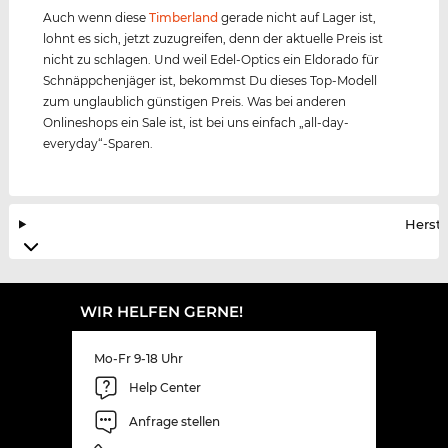
Auch wenn diese
Timberland
gerade nicht auf Lager ist,
lohnt es sich, jetzt zuzugreifen, denn der aktuelle Preis ist
nicht zu schlagen. Und weil Edel-Optics ein Eldorado für
Schnäppchenjäger ist, bekommst Du dieses Top-Modell
zum unglaublich günstigen Preis. Was bei anderen
Onlineshops ein Sale ist, ist bei uns einfach „all-day-
everyday“-Sparen.
Herste
WIR HELFEN GERNE!
Mo-Fr 9-18 Uhr
Help Center
Anfrage stellen