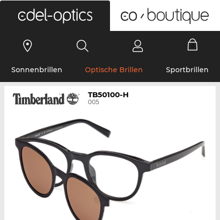
0
Sonnenbrillen
Optische Brillen
Sportbrillen
TB50100-H
005