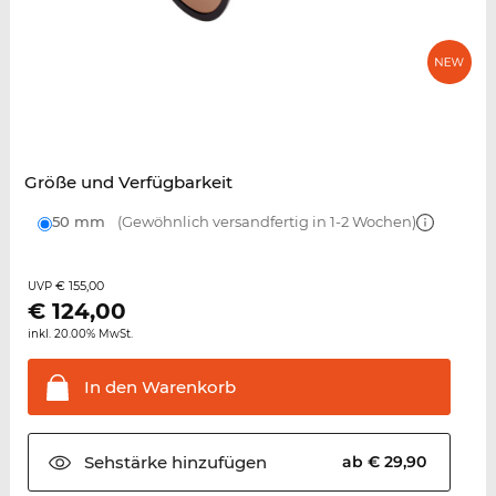
Größe und Verfügbarkeit
50 mm
(Gewöhnlich versandfertig in 1-2 Wochen)
€ 155,00
UVP
€
124,00
inkl. 20.00% MwSt.
In den
Warenkorb
Sehstärke
hinzufügen
ab € 29,90