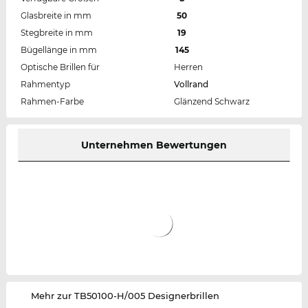
Glasbreite in mm
50
Stegbreite in mm
19
Bügellänge in mm
145
Optische Brillen für
Herren
Rahmentyp
Vollrand
Rahmen-Farbe
Glänzend Schwarz
Unternehmen Bewertungen
‌Mehr zur TB50100-H/005 Designerbrillen