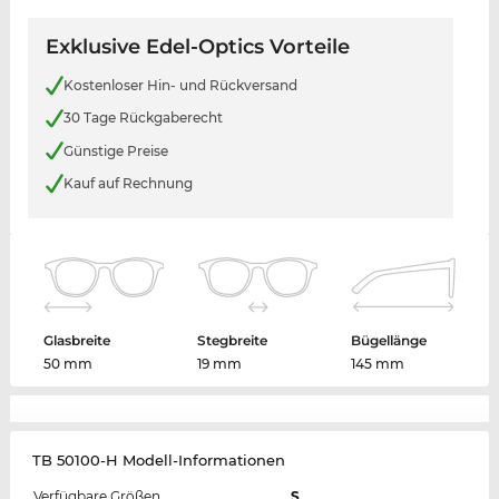
Exklusive Edel-Optics Vorteile
Kostenloser Hin- und Rückversand
30 Tage Rückgaberecht
Günstige Preise
Kauf auf Rechnung
Glasbreite
Stegbreite
Bügellänge
50 mm
19 mm
145 mm
TB 50100-H Modell-Informationen
Verfügbare Größen
S