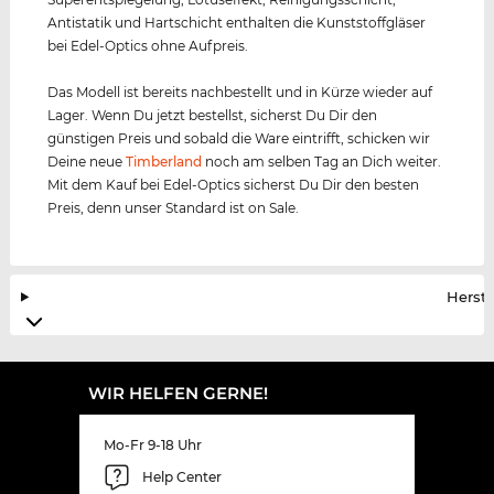
Antistatik und Hartschicht enthalten die Kunststoffgläser
bei Edel-Optics ohne Aufpreis.
Das Modell ist bereits nachbestellt und in Kürze wieder auf
Lager. Wenn Du jetzt bestellst, sicherst Du Dir den
günstigen Preis und sobald die Ware eintrifft, schicken wir
Deine neue
Timberland
noch am selben Tag an Dich weiter.
Mit dem Kauf bei Edel-Optics sicherst Du Dir den besten
Preis, denn unser Standard ist on Sale.
Herste
WIR HELFEN GERNE!
Mo-Fr 9-18 Uhr
Help Center