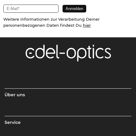
Weitere Informationen zur Verarbeitung Deiner
personenbezogenen Daten findest Du
hier
Über uns
Service