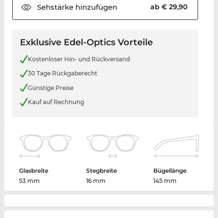
Sehstärke
hinzufügen
ab € 29,90
Exklusive Edel-Optics Vorteile
Kostenloser Hin- und Rückversand
30 Tage Rückgaberecht
Günstige Preise
Kauf auf Rechnung
Glasbreite
Stegbreite
Bügellänge
53 mm
16 mm
145 mm