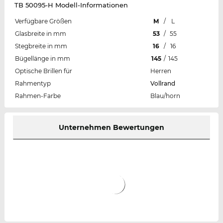
TB 50095-H Modell-Informationen
Verfügbare Größen
M
/
L
Glasbreite in mm
53
/
55
Stegbreite in mm
16
/
16
Bügellänge in mm
145
/
145
Optische Brillen für
Herren
Rahmentyp
Vollrand
Rahmen-Farbe
Blau/horn
Unternehmen Bewertungen