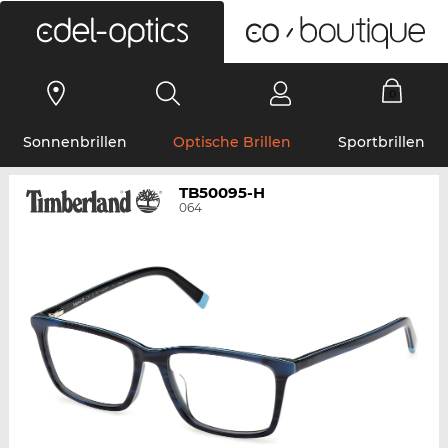
0
Sonnenbrillen
Optische Brillen
Sportbrillen
TB50095-H
064