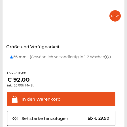
Größe und Verfügbarkeit
56 mm
(Gewöhnlich versandfertig in 1-2 Wochen)
€ 115,00
UVP
€
92,00
inkl. 20.00% MwSt.
In den
Warenkorb
Sehstärke
hinzufügen
ab € 29,90