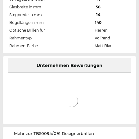
Glasbreite in mm
56
Stegbreite in mm
14
Bügellänge in mm
140
Optische Brillen für
Herren
Rahmentyp
Vollrand
Rahmen-Farbe
Matt Blau
Unternehmen Bewertungen
‌Mehr zur TB50094/091 Designerbrillen