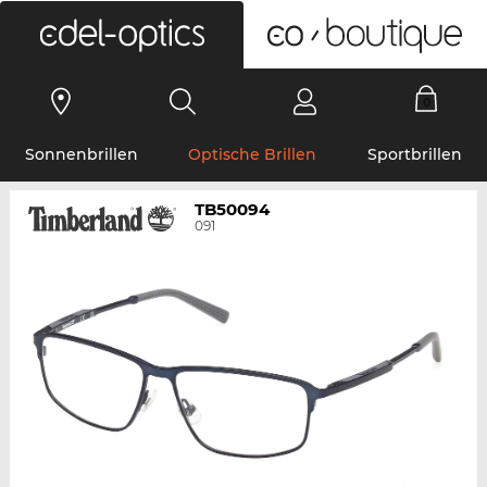
0
Sonnenbrillen
Optische Brillen
Sportbrillen
TB50094
091