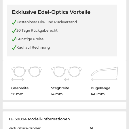
Exklusive Edel-Optics Vorteile
Kostenloser Hin- und Rückversand
30 Tage Rückgaberecht
Günstige Preise
Kauf auf Rechnung
Glasbreite
Stegbreite
Bügellänge
56 mm
14 mm
140 mm
TB 50094 Modell-Informationen
Verfügbare Größen
M