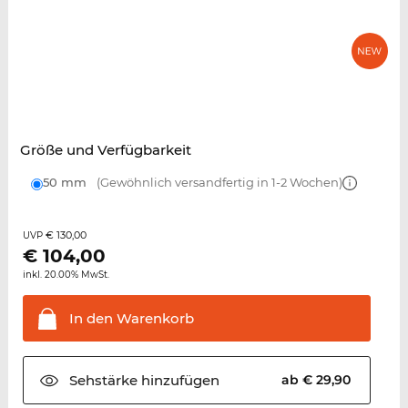
Größe und Verfügbarkeit
50 mm
(Gewöhnlich versandfertig in 1-2 Wochen)
€ 130,00
UVP
€
104,00
inkl. 20.00% MwSt.
In den
Warenkorb
Sehstärke
hinzufügen
ab € 29,90