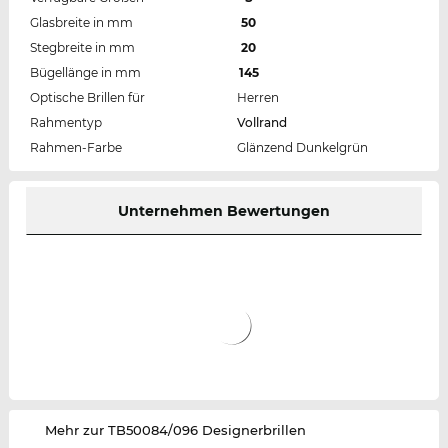
Glasbreite in mm
50
Stegbreite in mm
20
Bügellänge in mm
145
Optische Brillen für
Herren
Rahmentyp
Vollrand
Rahmen-Farbe
Glänzend Dunkelgrün
Unternehmen Bewertungen
‌Mehr zur TB50084/096 Designerbrillen