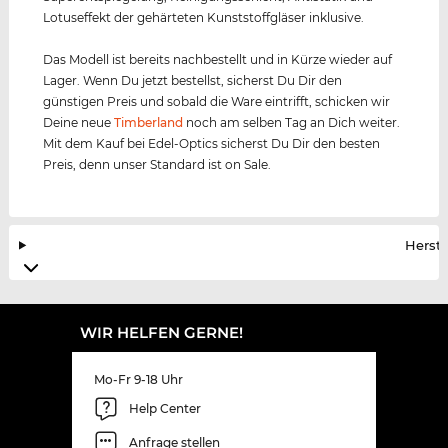
Lotuseffekt der gehärteten Kunststoffgläser inklusive.
Das Modell ist bereits nachbestellt und in Kürze wieder auf
Lager. Wenn Du jetzt bestellst, sicherst Du Dir den
günstigen Preis und sobald die Ware eintrifft, schicken wir
Deine neue
Timberland
noch am selben Tag an Dich weiter.
Mit dem Kauf bei Edel-Optics sicherst Du Dir den besten
Preis, denn unser Standard ist on Sale.
Herste
WIR HELFEN GERNE!
Mo-Fr 9-18 Uhr
Help Center
Anfrage stellen