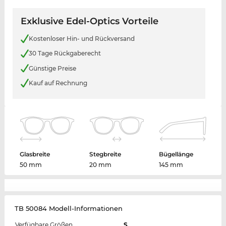
Exklusive Edel-Optics Vorteile
Kostenloser Hin- und Rückversand
30 Tage Rückgaberecht
Günstige Preise
Kauf auf Rechnung
Glasbreite
Stegbreite
Bügellänge
50 mm
20 mm
145 mm
TB 50084 Modell-Informationen
Verfügbare Größen
S