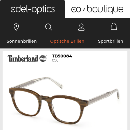
0
Sonnenbrillen
Optische Brillen
Sportbrillen
TB50084
096