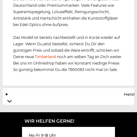
Deutschland oder Premiummarken. Viele Features wie
Superentspiegelung, Lotuseffekt, Reinigungsschicht,
Antistatik und Hartschicht enthalten die Kunststoffgläser
bei Edel-Optics ohne Aufpreis.
Das Modell ist bereits nachbestellt und in Kürze wieder auf
Lager. Wenn Du jetzt bestellst, sicherst Du Dir den
günstigen Preis und sobald die Ware eintrifft, schicken wir
Deine neue
Timberland
noch am selben Tag an Dich weiter.
Bei uns im Onlineshop haben wir konstant niedrige Preise.
So günstig bekommst Du die TB50083 nicht mal on Sale.
Herste
WIR HELFEN GERNE!
Mo-Fr 9-18 Uhr