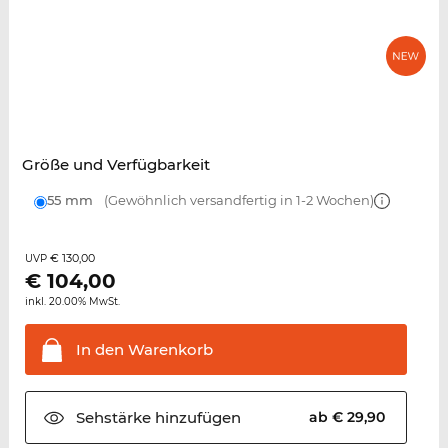
Größe und Verfügbarkeit
55 mm
(Gewöhnlich versandfertig in 1-2 Wochen)
€ 130,00
UVP
€
104,00
inkl. 20.00% MwSt.
In den
Warenkorb
Sehstärke
hinzufügen
ab € 29,90