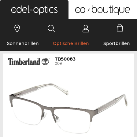
0
Sonnenbrillen
Optische Brillen
Sportbrillen
TB50083
009