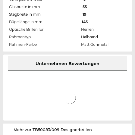
Glasbreite in mm
55
Stegbreite in mm
19
Bügellänge in mm
145
Optische Brillen für
Herren
Rahmentyp
Halbrand
Rahmen-Farbe
Matt Gunmetal
Unternehmen Bewertungen
‌Mehr zur TB50083/009 Designerbrillen