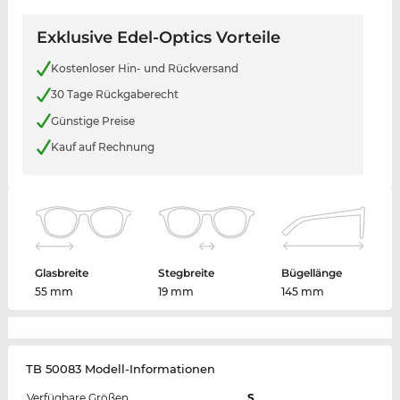
Exklusive Edel-Optics Vorteile
Kostenloser Hin- und Rückversand
30 Tage Rückgaberecht
Günstige Preise
Kauf auf Rechnung
Glasbreite
Stegbreite
Bügellänge
55 mm
19 mm
145 mm
TB 50083 Modell-Informationen
Verfügbare Größen
S