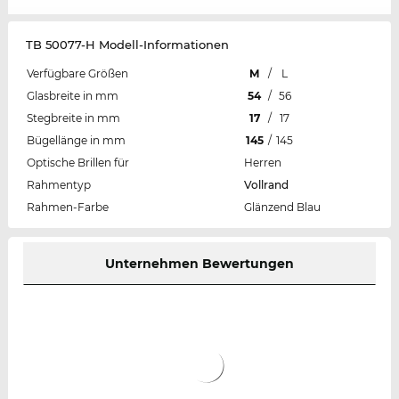
TB 50077-H Modell-Informationen
Verfügbare Größen
M
/
L
Glasbreite in mm
54
/
56
Stegbreite in mm
17
/
17
Bügellänge in mm
145
/
145
Optische Brillen für
Herren
Rahmentyp
Vollrand
Rahmen-Farbe
Glänzend Blau
Unternehmen Bewertungen