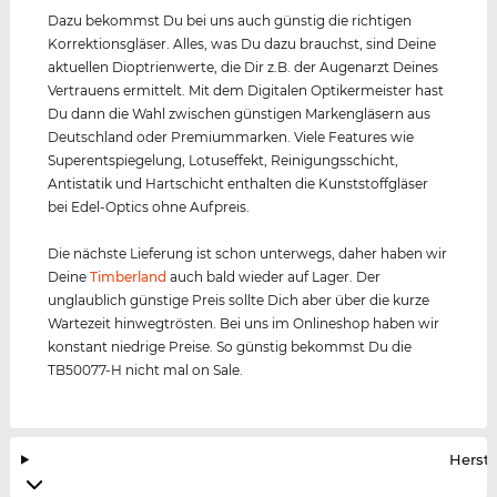
Dazu bekommst Du bei uns auch günstig die richtigen
Korrektionsgläser. Alles, was Du dazu brauchst, sind Deine
aktuellen Dioptrienwerte, die Dir z.B. der Augenarzt Deines
Vertrauens ermittelt. Mit dem Digitalen Optikermeister hast
Du dann die Wahl zwischen günstigen Markengläsern aus
Deutschland oder Premiummarken. Viele Features wie
Superentspiegelung, Lotuseffekt, Reinigungsschicht,
Antistatik und Hartschicht enthalten die Kunststoffgläser
bei Edel-Optics ohne Aufpreis.
Die nächste Lieferung ist schon unterwegs, daher haben wir
Deine
Timberland
auch bald wieder auf Lager. Der
unglaublich günstige Preis sollte Dich aber über die kurze
Wartezeit hinwegtrösten. Bei uns im Onlineshop haben wir
konstant niedrige Preise. So günstig bekommst Du die
TB50077-H nicht mal on Sale.
Herste