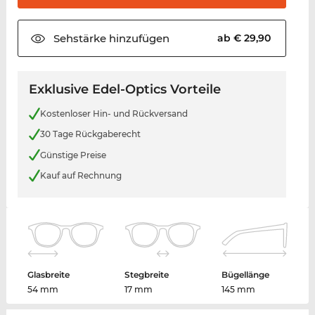
Sehstärke
hinzufügen
ab € 29,90
Exklusive Edel-Optics Vorteile
Kostenloser Hin- und Rückversand
30 Tage Rückgaberecht
Günstige Preise
Kauf auf Rechnung
Glasbreite
Stegbreite
Bügellänge
54 mm
17 mm
145 mm