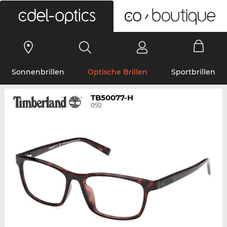
0
Sonnenbrillen
Optische Brillen
Sportbrillen
TB50077-H
092