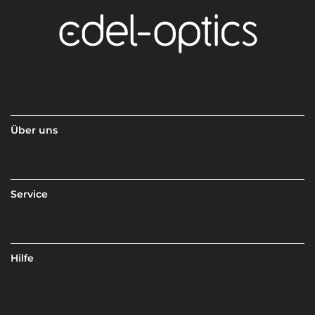
Über uns
Service
Hilfe