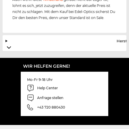
lohnt es sich, jetzt zuzugreifen, denn der aktuelle Preis ist
nicht zu schlagen. Mit dem Kauf bei Edel-Optics sicherst Du
Dir den besten Preis, denn unser Standard ist on Sale.
Herste
WIR HELFEN GERNE!
Mo-Fr 9-18 Uhr
Help Center
Anfrage stellen
+43 720 880430