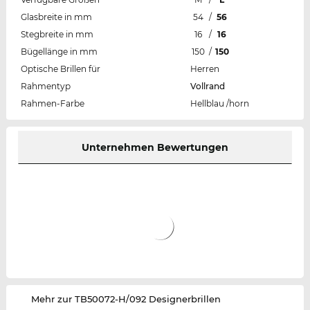
Glasbreite in mm
54
/
56
Stegbreite in mm
16
/
16
Bügellänge in mm
150
/
150
Optische Brillen für
Herren
Rahmentyp
Vollrand
Rahmen-Farbe
Hellblau /horn
Unternehmen Bewertungen
‌Mehr zur TB50072-H/092 Designerbrillen