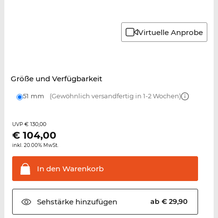
Virtuelle Anprobe
Größe und Verfügbarkeit
51 mm
(Gewöhnlich versandfertig in 1-2 Wochen)
€ 130,00
UVP
€
104,00
inkl. 20.00% MwSt.
In den
Warenkorb
Sehstärke
hinzufügen
ab € 29,90