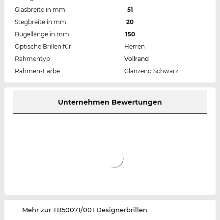
Glasbreite in mm
51
Stegbreite in mm
20
Bügellänge in mm
150
Optische Brillen für
Herren
Rahmentyp
Vollrand
Rahmen-Farbe
Glänzend Schwarz
Unternehmen Bewertungen
‌Mehr zur TB50071/001 Designerbrillen