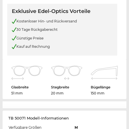
Exklusive Edel-Optics Vorteile
Kostenloser Hin- und Rückversand
30 Tage Rückgaberecht
Günstige Preise
Kauf auf Rechnung
Glasbreite
Stegbreite
Bügellänge
51 mm
20 mm
150 mm
TB 50071 Modell-Informationen
Verfügbare Größen
M