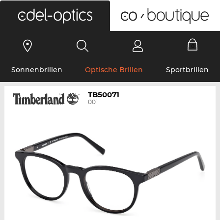
0
Sonnenbrillen
Optische Brillen
Sportbrillen
TB50071
001