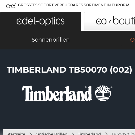
GRÖSSTES SOFORT VERFÜGBARES SORTIMENT IN EUROPA!
Sonnenbrillen
O
TIMBERLAND TB50070 (002)
Startseite
Optische Brillen
Timberland
TB50070 (0