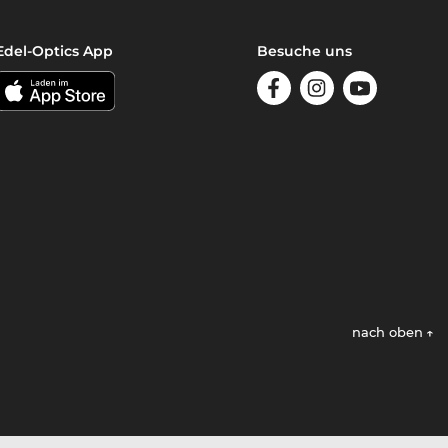
Edel-Optics App
Besuche uns
nach oben