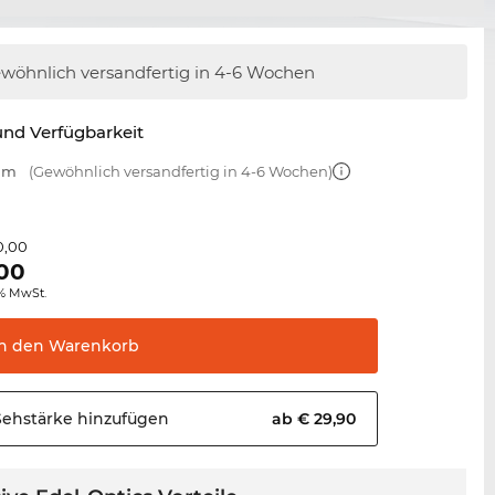
wöhnlich versandfertig in 4-6 Wochen
nd Verfügbarkeit
 mm
(Gewöhnlich versandfertig in 4-6 Wochen)
0,00
00
0% MwSt.
In den
Warenkorb
Sehstärke
hinzufügen
ab € 29,90