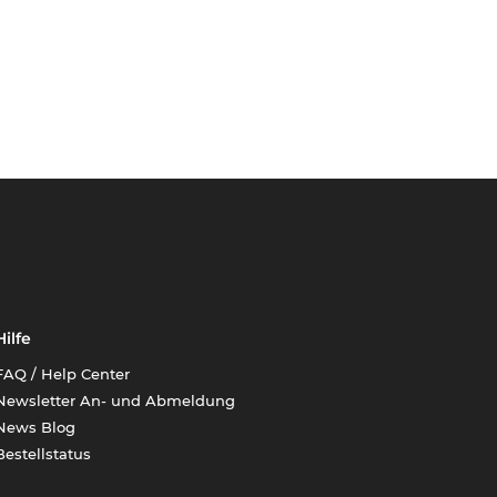
Hilfe
FAQ / Help Center
Newsletter An- und Abmeldung
News Blog
Bestellstatus