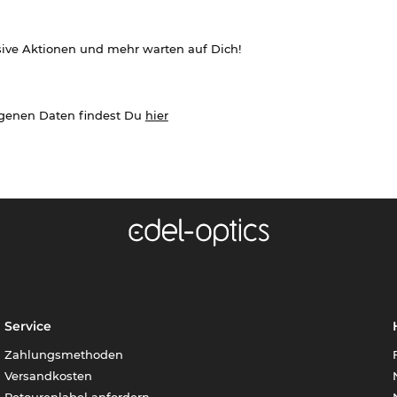
sive Aktionen und mehr warten auf Dich!
ogenen Daten findest Du
hier
Service
Zahlungsmethoden
Versandkosten
Retourenlabel anfordern