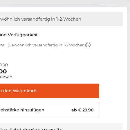
wöhnlich versandfertig
in 1-2 Wochen
nd Verfügbarkeit
 mm
(Gewöhnlich versandfertig in 1-2 Wochen)
0,00
,00
0% MwSt.
In den
Warenkorb
Sehstärke
hinzufügen
ab € 29,90