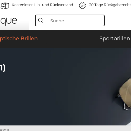
Kostenloser Hin- und Rückversand
30 Tage Rückgaberecht
ptische Brillen
Sportbrillen
1)
(001)