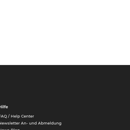
Hilfe
FAQ / Help Center
Newsletter An- und Abmeldung
News Blog