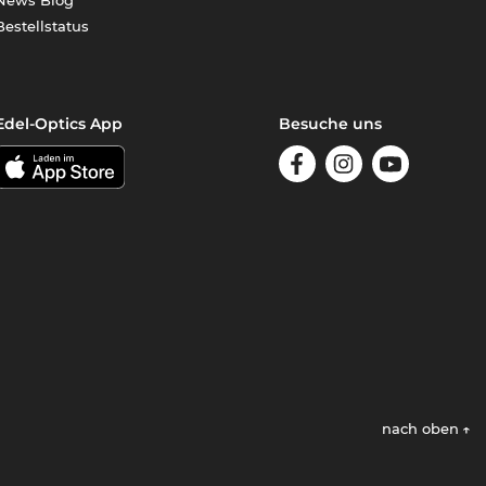
Bestellstatus
Edel-Optics App
Besuche uns
nach oben