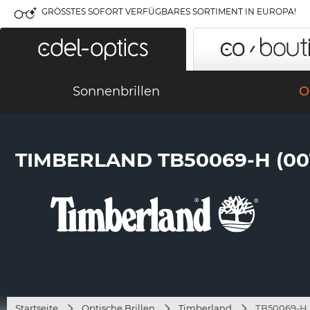
GRÖSSTES SOFORT VERFÜGBARES SORTIMENT IN EUROPA!
Sonnenbrillen
O
TIMBERLAND TB50069-H (00
Startseite
Optische Brillen
Timberland
TB50069-H 