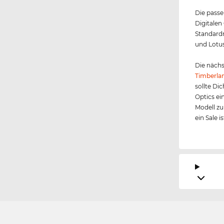
Die passe
Digitalen
Standardm
und Lotus
Die nächs
Timberla
sollte Di
Optics ei
Modell zu
ein Sale i