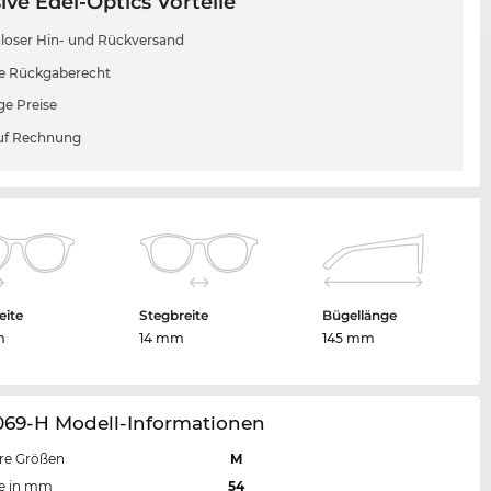
ive Edel-Optics Vorteile
loser Hin- und Rückversand
e Rückgaberecht
ge Preise
uf Rechnung
eite
Stegbreite
Bügellänge
m
14 mm
145 mm
069-H Modell-Informationen
re Größen
M
te in mm
54