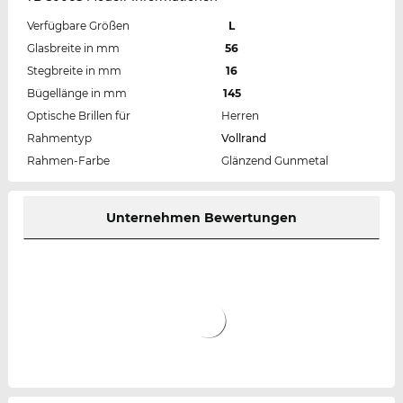
Verfügbare Größen
L
Glasbreite in mm
56
Stegbreite in mm
16
Bügellänge in mm
145
Optische Brillen für
Herren
Rahmentyp
Vollrand
Rahmen-Farbe
Glänzend Gunmetal
Unternehmen Bewertungen