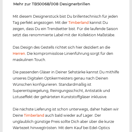
‌Mehr zur TB50068/008 Designerbrillen
Mit diesem Designerstück bist Du brillentechnisch für jeden
Tag perfekt angezogen. Mit der
Timberland
kannst Du
zeigen, dass Du ein Trendsetter bist. Für die laufende Saison
setzt das renommierte Label mit der Kollektion Maßstäbe.
Das Design des Gestells richtet sich hier dezidiert an die
Herren
. Die kompromisslose Linienführung sorgt für den
maskulinen Touch.
Die passenden Gläser in Deiner Sehstärke kannst Du mithilfe
unseres Digitalen Optikermeisters genau nach Deinen
Wünschen konfigurieren. Standardmäßig ist
Superentspiegelung, Reinigungsschicht, Antistatik und
Lotuseffekt der gehärteten Kunststoffgläser inklusive.
Die nächste Lieferung ist schon unterwegs, daher haben wir
Deine
Timberland
auch bald wieder auf Lager. Der
unglaublich günstige Preis sollte Dich aber über die kurze
Wartezeit hinwegtrösten. Mit dem Kauf bei Edel-Optics