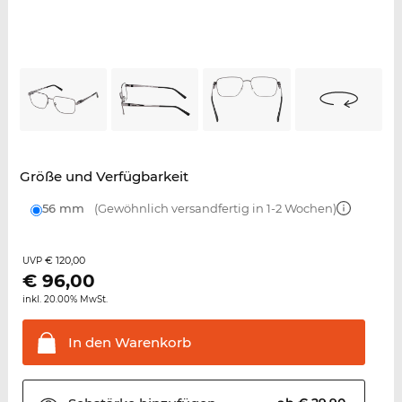
Größe und Verfügbarkeit
56 mm
(Gewöhnlich versandfertig in 1-2 Wochen)
€ 120,00
UVP
€
96,00
inkl. 20.00% MwSt.
In den
Warenkorb