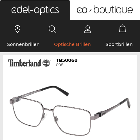
0
Sonnenbrillen
Optische Brillen
Sportbrillen
TB50068
008