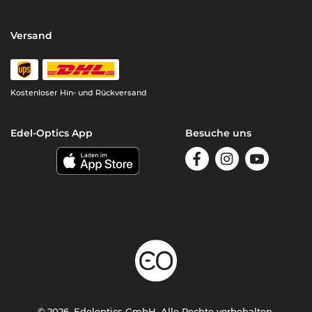
Versand
Kostenloser Hin- und Rückversand
Edel-Optics App
Besuche uns
© 2026, Edeloptics GmbH. Alle Rechte vorbehalten.