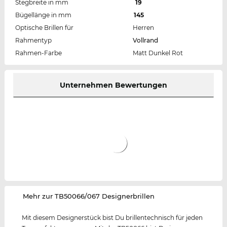
Stegbreite in mm
19
Bügellänge in mm
145
Optische Brillen für
Herren
Rahmentyp
Vollrand
Rahmen-Farbe
Matt Dunkel Rot
Unternehmen Bewertungen
‌Mehr zur TB50066/067 Designerbrillen
Mit diesem Designerstück bist Du brillentechnisch für jeden