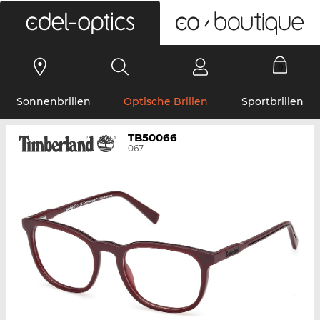
0
Sonnenbrillen
Optische Brillen
Sportbrillen
TB50066
067