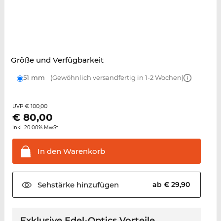
Größe und Verfügbarkeit
51 mm
(Gewöhnlich versandfertig in 1-2 Wochen)
€ 100,00
UVP
€
80,00
inkl. 20.00% MwSt.
In den
Warenkorb
Sehstärke
hinzufügen
ab € 29,90
Exklusive Edel-Optics Vorteile