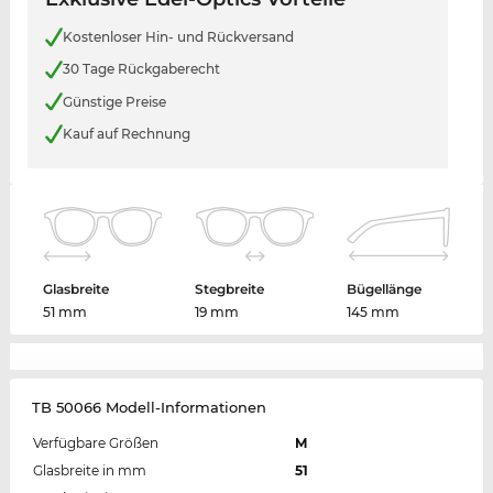
Kostenloser Hin- und Rückversand
30 Tage Rückgaberecht
Günstige Preise
Kauf auf Rechnung
Glasbreite
Stegbreite
Bügellänge
51 mm
19 mm
145 mm
TB 50066 Modell-Informationen
Verfügbare Größen
M
Glasbreite in mm
51