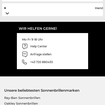
Herste
WIR HELFEN GERNE!
Mo-Fr 9-18 Uhr
Help Center
Anfrage stellen
+43 720 880430
Unsere beliebtesten Sonnenbrillenmarken
Ray-Ban Sonnenbrillen
Oakley Sonnenbrillen