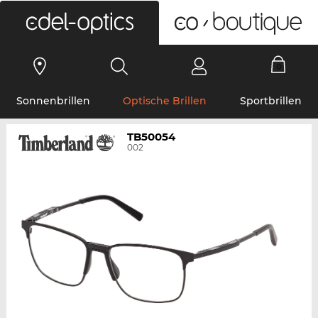
0
Sonnenbrillen
Optische Brillen
Sportbrillen
TB50054
002