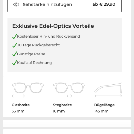
Sehstärke
hinzufügen
ab € 29,90
Exklusive Edel-Optics Vorteile
Kostenloser Hin- und Rückversand
30 Tage Rückgaberecht
Günstige Preise
Kauf auf Rechnung
Glasbreite
Stegbreite
Bügellänge
53 mm
16 mm
145 mm