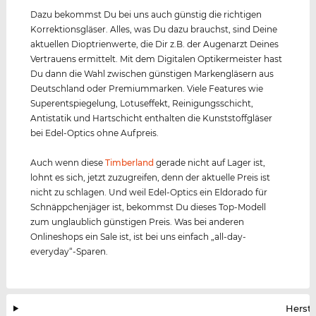
Dazu bekommst Du bei uns auch günstig die richtigen
Korrektionsgläser. Alles, was Du dazu brauchst, sind Deine
aktuellen Dioptrienwerte, die Dir z.B. der Augenarzt Deines
Vertrauens ermittelt. Mit dem Digitalen Optikermeister hast
Du dann die Wahl zwischen günstigen Markengläsern aus
Deutschland oder Premiummarken. Viele Features wie
Superentspiegelung, Lotuseffekt, Reinigungsschicht,
Antistatik und Hartschicht enthalten die Kunststoffgläser
bei Edel-Optics ohne Aufpreis.
Auch wenn diese
Timberland
gerade nicht auf Lager ist,
lohnt es sich, jetzt zuzugreifen, denn der aktuelle Preis ist
nicht zu schlagen. Und weil Edel-Optics ein Eldorado für
Schnäppchenjäger ist, bekommst Du dieses Top-Modell
zum unglaublich günstigen Preis. Was bei anderen
Onlineshops ein Sale ist, ist bei uns einfach „all-day-
everyday“-Sparen.
Herste