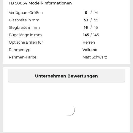
TB 50054 Modell-Informationen
Verfügbare Größen
S
/
M
Glasbreite in mm
53
/
55
Stegbreite in mm
16
/
16
Bügellänge in mm
145
/
145
Optische Brillen für
Herren
Rahmentyp
Vollrand
Rahmen-Farbe
Matt Schwarz
Unternehmen Bewertungen