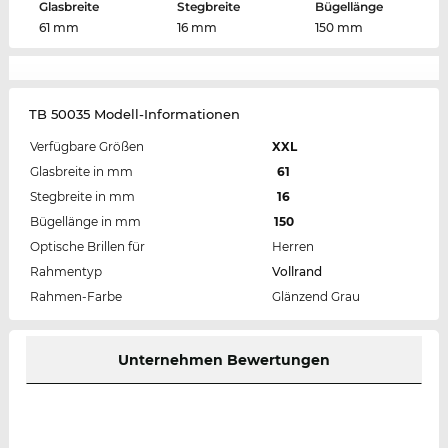
Glasbreite
Stegbreite
Bügellänge
61 mm
16 mm
150 mm
TB 50035 Modell-Informationen
Verfügbare Größen
XXL
Glasbreite in mm
61
Stegbreite in mm
16
Bügellänge in mm
150
Optische Brillen für
Herren
Rahmentyp
Vollrand
Rahmen-Farbe
Glänzend Grau
Unternehmen Bewertungen