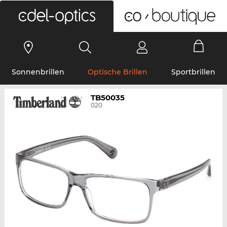
0
Sonnenbrillen
Optische Brillen
Sportbrillen
TB50035
020