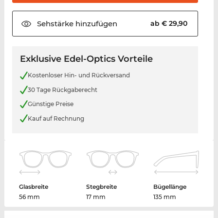
Sehstärke
hinzufügen
ab € 29,90
Exklusive Edel-Optics Vorteile
Kostenloser Hin- und Rückversand
30 Tage Rückgaberecht
Günstige Preise
Kauf auf Rechnung
Glasbreite
Stegbreite
Bügellänge
56 mm
17 mm
135 mm