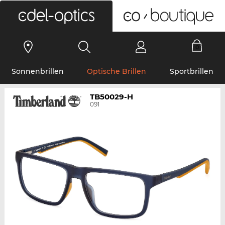
0
Sonnenbrillen
Optische Brillen
Sportbrillen
TB50029-H
091