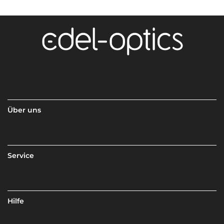
Über uns
Service
Hilfe