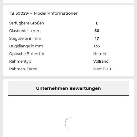
TB 50029-H Modell-Informationen
Verfügbare Größen
L
Glasbreite in mm
56
Stegbreite in mm
17
Bügellänge in mm
135
Optische Brillen für
Herren
Rahmentyp
Vollrand
Rahmen-Farbe
Matt Blau
Unternehmen Bewertungen