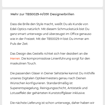
‌Mehr zur TB50029-H/091 Designerbrillen
Dass die Brille den Style macht, weißt Du als Kunde von
Edel-Optics natürlich. Mit diesem Schmuckstück bist Du
ganz smart unterwegs und überzeugst im Office genauso
wie in der Freizeit. Mit der TB50029-H bist Du immer am
Puls der Zeit.
Das Design des Gestells richtet sich hier dezidiert an die
Herren
. Die kompromisslose Linienführung sorgt für den
maskulinen Touch.
Die passenden Gläser in Deiner Sehstärke kannst Du mithilfe
unseres Digitalen Optikermeisters genau nach Deinen
Wünschen konfigurieren. Standardmäßig ist
Superentspiegelung, Reinigungsschicht, Antistatik und
Lotuseffekt der gehärteten Kunststoffgläser inklusive.
Die nächste Lieferung ist schon unterwegs, daher haben wir