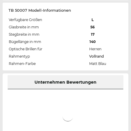
TB 50007 Modell-Informationen
Verfügbare Größen
L
Glasbreite in mm
56
Stegbreite in mm
17
Bügellänge in mm
140
Optische Brillen für
Herren
Rahmentyp
Vollrand
Rahmen-Farbe
Matt Blau
Unternehmen Bewertungen