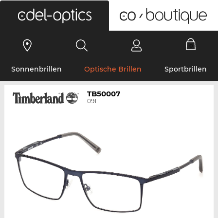
0
Sonnenbrillen
Optische Brillen
Sportbrillen
TB50007
091