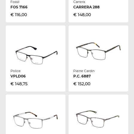
Fossil
Carrera
FOS 7166
CARRERA 288
€ 116,00
€ 148,00
Police
Pierre Cardin
VPLD06
P.C. 6887
€ 148,75
€ 152,00