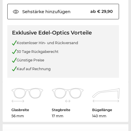
Sehstärke
hinzufügen
ab € 29,90
Exklusive Edel-Optics Vorteile
Kostenloser Hin- und Rückversand
30 Tage Rückgaberecht
Günstige Preise
Kauf auf Rechnung
Glasbreite
Stegbreite
Bügellänge
56 mm
17 mm
140 mm