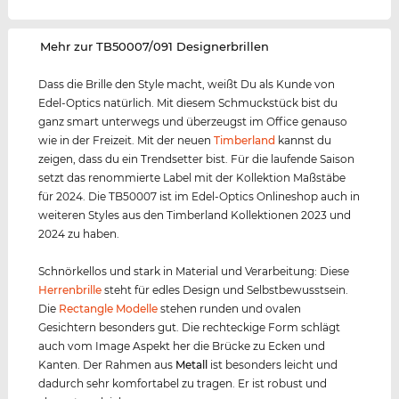
‌Mehr zur TB50007/091 Designerbrillen
Dass die Brille den Style macht, weißt Du als Kunde von
Edel-Optics natürlich. Mit diesem Schmuckstück bist du
ganz smart unterwegs und überzeugst im Office genauso
wie in der Freizeit. Mit der neuen
Timberland
kannst du
zeigen, dass du ein Trendsetter bist. Für die laufende Saison
setzt das renommierte Label mit der Kollektion Maßstäbe
für 2024. Die TB50007 ist im Edel-Optics Onlineshop auch in
weiteren Styles aus den Timberland Kollektionen 2023 und
2024 zu haben.
Schnörkellos und stark in Material und Verarbeitung: Diese
Herrenbrille
steht für edles Design und Selbstbewusstsein.
Die
Rectangle Modelle
stehen runden und ovalen
Gesichtern besonders gut. Die rechteckige Form schlägt
auch vom Image Aspekt her die Brücke zu Ecken und
Kanten. Der Rahmen aus
Metall
ist besonders leicht und
dadurch sehr komfortabel zu tragen. Er ist robust und