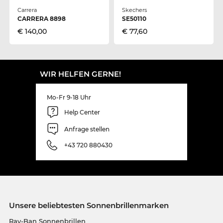
Carrera
Skechers
CARRERA 8898
SE50110
€ 140,00
€ 77,60
WIR HELFEN GERNE!
Mo-Fr 9-18 Uhr
Help Center
Anfrage stellen
+43 720 880430
Unsere beliebtesten Sonnenbrillenmarken
Ray-Ban Sonnenbrillen