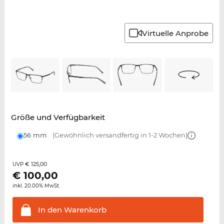
Virtuelle Anprobe
Größe und Verfügbarkeit
56 mm
(Gewöhnlich versandfertig in 1-2 Wochen)
€ 125,00
UVP
€
100,00
inkl. 20.00% MwSt.
In den
Warenkorb