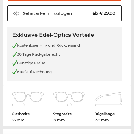
Sehstärke
hinzufügen
ab € 29,90
Exklusive Edel-Optics Vorteile
Kostenloser Hin- und Rückversand
30 Tage Rückgaberecht
Günstige Preise
Kauf auf Rechnung
Glasbreite
Stegbreite
Bügellänge
55 mm
17 mm
140 mm