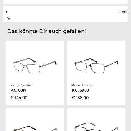
Herste
Das könnte Dir auch gefallen!
Pierre Cardin
Pierre Cardin
P.C. 6817
P.C. 6900
€ 144,00
€ 136,00