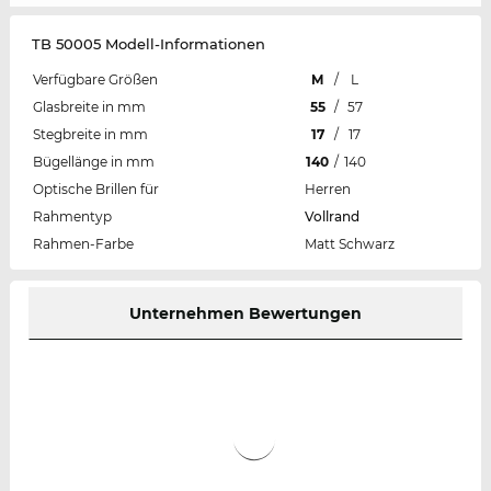
TB 50005 Modell-Informationen
Verfügbare Größen
M
/
L
Glasbreite in mm
55
/
57
Stegbreite in mm
17
/
17
Bügellänge in mm
140
/
140
Optische Brillen für
Herren
Rahmentyp
Vollrand
Rahmen-Farbe
Matt Schwarz
Unternehmen Bewertungen