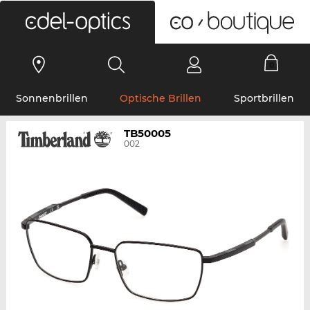
0
Sonnenbrillen
Optische Brillen
Sportbrillen
TB50005
002