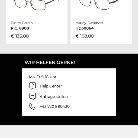
Pierre Cardin
Harley-Davidson
P.C. 6900
HD50064
€ 136,00
€ 108,00
WIR HELFEN GERNE!
Mo-Fr 9-18 Uhr
Help Center
Anfrage stellen
+43 720 880430