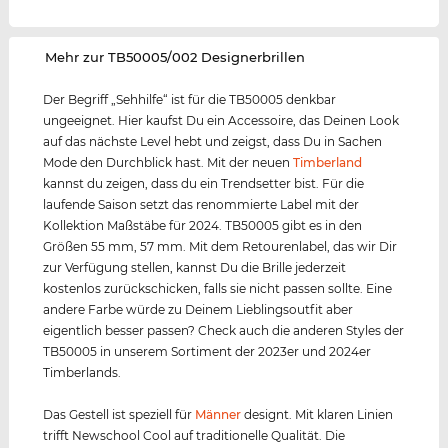
‌Mehr zur TB50005/002 Designerbrillen
Der Begriff „Sehhilfe“ ist für die TB50005 denkbar
ungeeignet. Hier kaufst Du ein Accessoire, das Deinen Look
auf das nächste Level hebt und zeigst, dass Du in Sachen
Mode den Durchblick hast. Mit der neuen
Timberland
kannst du zeigen, dass du ein Trendsetter bist. Für die
laufende Saison setzt das renommierte Label mit der
Kollektion Maßstäbe für 2024. TB50005 gibt es in den
Größen 55 mm, 57 mm. Mit dem Retourenlabel, das wir Dir
zur Verfügung stellen, kannst Du die Brille jederzeit
kostenlos zurückschicken, falls sie nicht passen sollte. Eine
andere Farbe würde zu Deinem Lieblingsoutfit aber
eigentlich besser passen? Check auch die anderen Styles der
TB50005 in unserem Sortiment der 2023er und 2024er
Timberlands.
Das Gestell ist speziell für
Männer
designt. Mit klaren Linien
trifft Newschool Cool auf traditionelle Qualität. Die