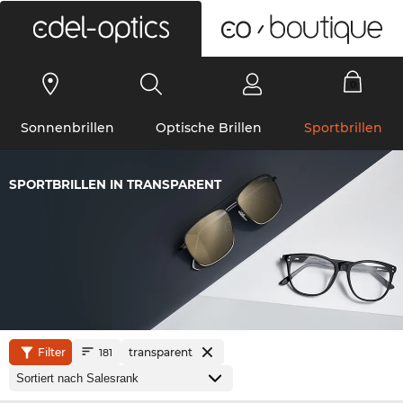
0
Sonnenbrillen
Optische Brillen
Sportbrillen
SPORTBRILLEN IN TRANSPARENT
Filter
transparent
181