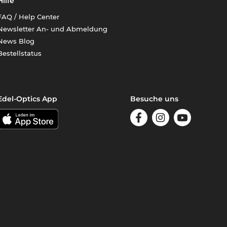
Hilfe
FAQ / Help Center
Newsletter An- und Abmeldung
News Blog
Bestellstatus
Edel-Optics App
Besuche uns