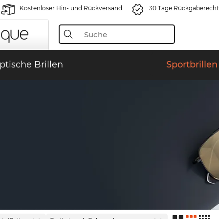
Kostenloser Hin- und Rückversand
30 Tage Rückgaberecht
ptische Brillen
Sportbrillen